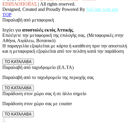
ΕΠΙΠΛΟΠΟΙΪΑΣ
| All rights reserved.
Designed, Created and Proudly Powered By
SoCode web arts
TOP
Παραλαβή από μεταφορική
Ισχύει για
αποστολές εκτός Αττικής
.
Επιλέγετε την μεταφορική της επιλογής σας. (Μεταφορικές στην
Αθήνα, Αιγάλεω, Βοτανικό)
Η παραγγελία εξοφλείται με κάρτα ή κατάθεση πριν την αποστολή
και η μεταφορική εξοφλείται από τον πελάτη κατά την παράδοση
ΤΟ ΚΑΤΑΛΑΒΑ
Παραλαβή από ταχυδρομείο (ΕΛ.ΤΑ)
Παραλαβή από το ταχυδρομείο της περιοχής σας
ΤΟ ΚΑΤΑΛΑΒΑ
Παράδοση στον χώρο σας ή σε άλλο σημείο
Παράδοση στον χώρο σας με courier
ΤΟ ΚΑΤΑΛΑΒΑ
X