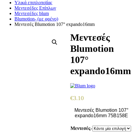
Υλικά επιπλοποϊίας
Μεντεσέδες Επίπλων
Μεντεσέδες blum
Blumotion- (με φρένο)
Μεντεσές Blumotion 107° expando16mm
Μεντεσές
Blumotion
107°
expando16mm
€
3.10
Μεντεσές Blumotion 107°
expando16mm 75B158E
Μεντεσές-