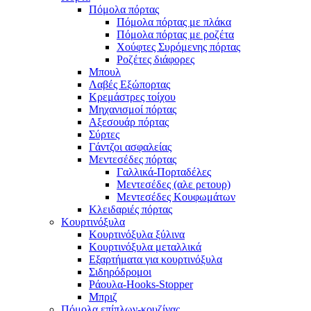
Πόμολα πόρτας
Πόμολα πόρτας με πλάκα
Πόμολα πόρτας με ροζέτα
Χούφτες Συρόμενης πόρτας
Ροζέτες διάφορες
Μπουλ
Λαβές Εξώπορτας
Κρεμάστρες τοίχου
Μηχανισμοί πόρτας
Αξεσουάρ πόρτας
Σύρτες
Γάντζοι ασφαλείας
Μεντεσέδες πόρτας
Γαλλικά-Πορταδέλες
Μεντεσέδες (αλε ρετουρ)
Μεντεσέδες Κουφωμάτων
Κλειδαριές πόρτας
Κουρτινόξυλα
Κουρτινόξυλα ξύλινα
Κουρτινόξυλα μεταλλικά
Εξαρτήματα για κουρτινόξυλα
Σιδηρόδρομοι
Ράουλα-Hooks-Stopper
Μπριζ
Πόμολα επίπλων-κουζίνας