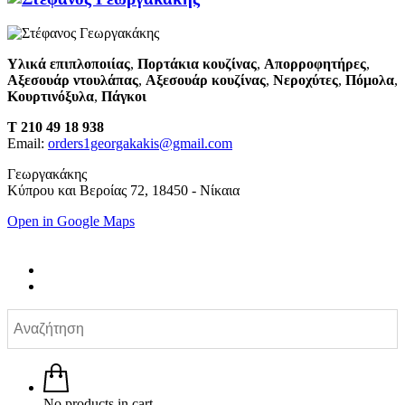
Υλικά επιπλοποιίας
,
Πορτάκια κουζίνας
,
Απορροφητήρες
,
Αξεσουάρ ντουλάπας
,
Αξεσουάρ κουζίνας
,
Νεροχύτες
,
Πόμολα
,
Κουρτινόξυλα
,
Πάγκοι
T 210 49 18 938
Email:
orders1georgakakis@gmail.com
Γεωργακάκης
Κύπρου και Βεροίας 72, 18450 - Νίκαια
Open in Google Maps
No products in cart.