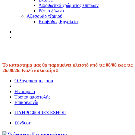
Διορθωτικά χρώματος επίπλων
Ράφια ξύλινα
Αξεσουάρ τζακιού
Κουβάδες-Εργαλεία
Το κατάστημά μας θα παραμείνει κλειστό από τις 08/08 έως τις
26/08/26. Καλό καλοκαίρι!!
Ο λογαριασμός μου
|
Η εταιρεία
Τρόποι αποστολής
Επικοινωνία
ΠΛΗΡΟΦΟΡΙΕΣ ESHOP
Σύνδεση