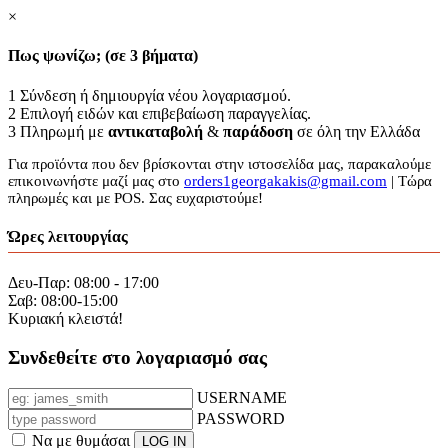
×
Πως ψωνίζω; (σε 3 βήματα)
1
Σύνδεση ή δημιουργία νέου λογαριασμού.
2
Επιλογή ειδών και επιβεβαίωση παραγγελίας.
3
Πληρωμή με
αντικαταβολή
&
παράδοση
σε όλη την Ελλάδα
Για προϊόντα που δεν βρίσκονται στην ιστοσελίδα μας, παρακαλούμε
επικοινωνήστε μαζί μας στο
orders1georgakakis@gmail.com
| Τώρα
πληρωμές και με POS. Σας ευχαριστούμε!
Ώρες λειτουργίας
Δευ-Παρ: 08:00 - 17:00
Σαβ: 08:00-15:00
Κυριακή κλειστά!
Συνδεθείτε στο λογαριασμό σας
USERNAME
PASSWORD
Να με θυμάσαι