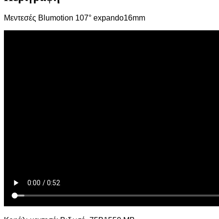
Μεντεσές Blumotion 107° expando16mm