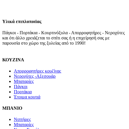
Υλικά επιπλοποιϊας
Πάγκοι - Πορτάκια - Κουρτινόξυλα - Απορροφητήρες - Νεροχύτες
και ότι άλλο χρειάζεται το σπίτι σας ή η επιχείρησή σας με
παρουσία στο χώρο της ξυλείας από το 1990!
ΚΟΥΖΙΝΑ
Απορροφητήρες κουζίνας
Νεροχύτες -Αξεσουάρ
Μπαταρίες
Πάγκοι
Πορτάκια
Έτοιμα κουτιά
ΜΠΑΝΙΟ
Νιπτήρες
Μπαταρίες