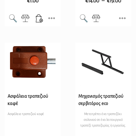
€
1.00
€
14.00
–
€
19.00
Ασφάλεια τραπεζιού
Μηχανισμός τραπεζιού
καφέ
σερβιτόρος eco
Ασφάλεια τραπεζιού καφέ
Μετατρέπει ένα τραπεζάκι
σαλονιού σε ένα λειτουργικό
τραπέζι τραπεζαρίας ή εργασίας.