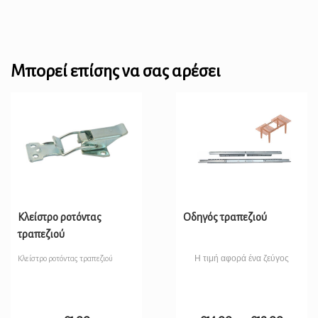
Μπορεί επίσης να σας αρέσει
Κλείστρο ροτόντας
Οδηγός τραπεζιού
τραπεζιού
Η τιμή αφορά ένα ζεύγος
Κλείστρο ροτόντας τραπεζιού