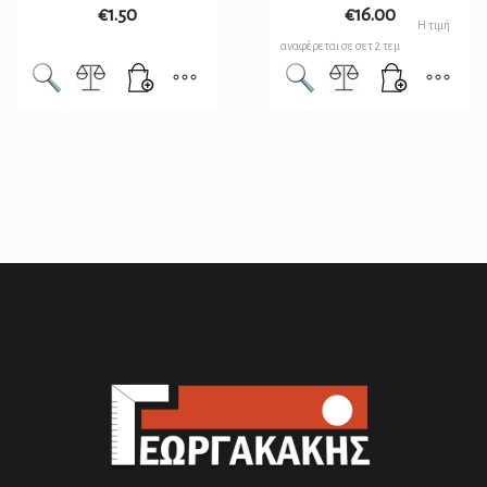
€
1.50
€
16.00
Η τιμή
αναφέρεται σε σετ 2 τεμ