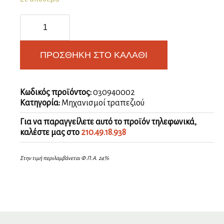
Μηχανισμός
σερβιτόρος
tavoflex
ποσότητα
ΠΡΟΣΘΉΚΗ ΣΤΟ ΚΑΛΆΘΙ
Κωδικός προϊόντος:
030940002
Κατηγορία:
Μηχανισμοί τραπεζιού
Για να παραγγείλετε αυτό το προϊόν τηλεφωνικά,
καλέστε μας στο
210.49.18.938
Στην τιμή περιλαμβάνεται Φ.Π.Α. 24%