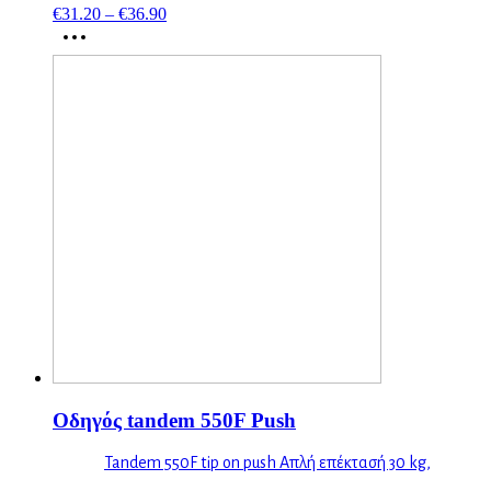
€
31.20
–
€
36.90
Οδηγός tandem 550F Push
Tandem 550F tip on push Απλή επέκτασή 30 kg,