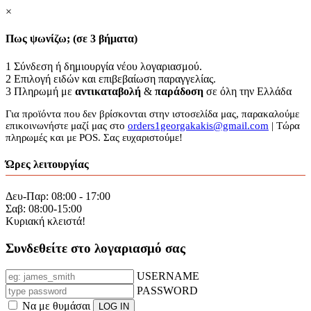
×
Πως ψωνίζω; (σε 3 βήματα)
1
Σύνδεση ή δημιουργία νέου λογαριασμού.
2
Επιλογή ειδών και επιβεβαίωση παραγγελίας.
3
Πληρωμή με
αντικαταβολή
&
παράδοση
σε όλη την Ελλάδα
Για προϊόντα που δεν βρίσκονται στην ιστοσελίδα μας, παρακαλούμε
επικοινωνήστε μαζί μας στο
orders1georgakakis@gmail.com
| Τώρα
πληρωμές και με POS. Σας ευχαριστούμε!
Ώρες λειτουργίας
Δευ-Παρ: 08:00 - 17:00
Σαβ: 08:00-15:00
Κυριακή κλειστά!
Συνδεθείτε στο λογαριασμό σας
USERNAME
PASSWORD
Να με θυμάσαι