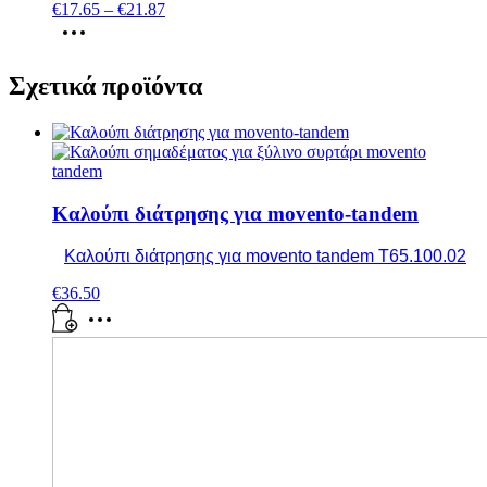
€
17.65
–
€
21.87
Σχετικά προϊόντα
Καλούπι διάτρησης για movento-tandem
Καλούπι διάτρησης για movento tandem T65.100.02
€
36.50