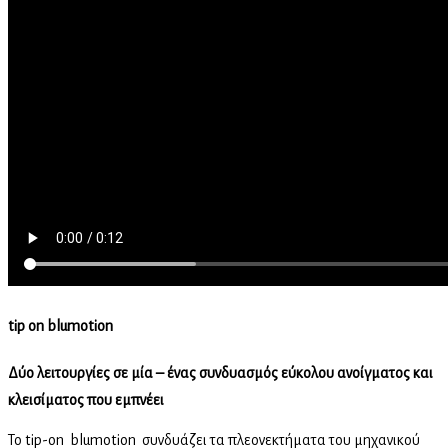
tip on blumotion
Δύο λειτουργίες σε μία – ένας συνδυασμός εύκολου ανοίγματος και
κλεισίματος που εμπνέει
Το tip-on blumotion συνδυάζει τα πλεονεκτήματα του μηχανικού