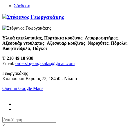
Σύνδεση
Υλικά επιπλοποιίας
,
Πορτάκια κουζίνας
,
Απορροφητήρες
,
Αξεσουάρ ντουλάπας
,
Αξεσουάρ κουζίνας
,
Νεροχύτες
,
Πόμολα
,
Κουρτινόξυλα
,
Πάγκοι
T 210 49 18 938
Email:
orders1georgakakis@gmail.com
Γεωργακάκης
Κύπρου και Βεροίας 72, 18450 - Νίκαια
Open in Google Maps
×