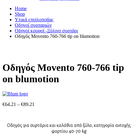
Home
Shop
Υλικά επιπλοποϊίας
Οδηγοί συρταριών
Οδηγοί κρυφοί -Ξύλινο συρτάρι
Οδηγός Movento 760-766 tip on blumotion
Οδηγός Movento 760-766 tip
on blumotion
€
64.21
–
€
89.21
Οδηγός για συρτάρια και καλάθια από ξύλο, κατηγορία αντοχής
φορτίου 40-70 kg