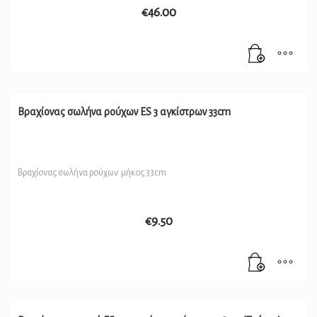
€
46.00
Βραχίονας σωλήνα ρούχων ES 3 αγκίστρων 33cm
Βραχίονας σωλήνα ρούχων μήκος 33cm
€
9.50