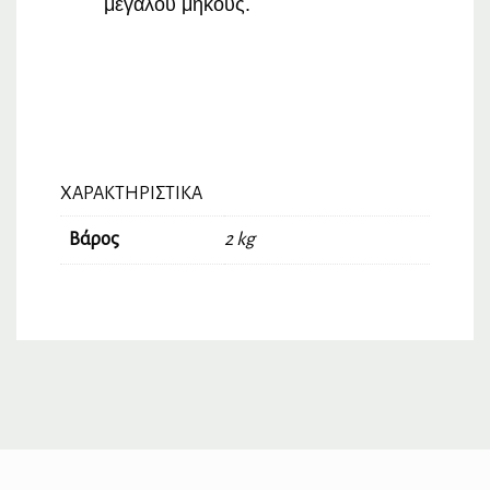
μεγάλου μήκους.
ΧΑΡΑΚΤΗΡΙΣΤΙΚΆ
Βάρος
2 kg