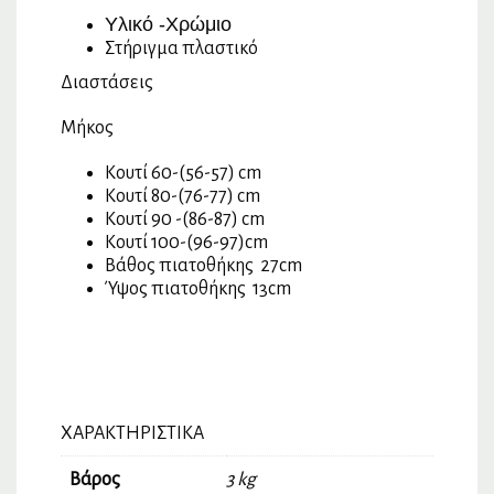
Υλικό -Χρώμιο
Στήριγμα πλαστικό
Διαστάσεις
Μήκος
Κουτί 60-(56-57) cm
Κουτί 80-(76-77) cm
Κουτί 90 -(86-87) cm
Κουτί 100-(96-97)cm
Βάθος πιατοθήκης 27cm
Ύψος πιατοθήκης 13cm
ΧΑΡΑΚΤΗΡΙΣΤΙΚΆ
Βάρος
3 kg