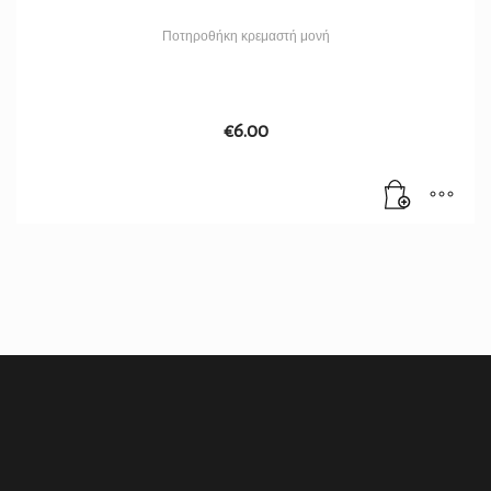
Ποτηροθήκη κρεμαστή μονή
€
6.00