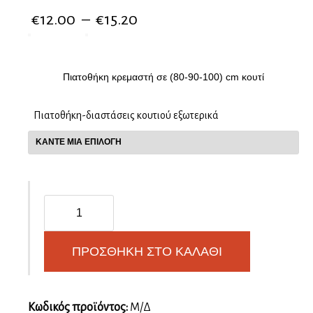
€
12.00
–
€
15.20
Πιατοθήκη κρεμαστή σε (80-90-100) cm κουτί
Πιατοθήκη-διαστάσεις κουτιού εξωτερικά
Πιατοθήκη
κρεμαστή
ποσότητα
ΠΡΟΣΘΉΚΗ ΣΤΟ ΚΑΛΆΘΙ
Κωδικός προϊόντος:
Μ/Δ