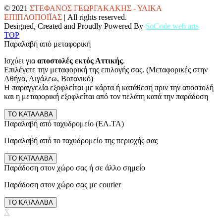
© 2021
ΣΤΕΦΑΝΟΣ ΓΕΩΡΓΑΚΑΚΗΣ - ΥΛΙΚΑ
ΕΠΙΠΛΟΠΟΙΪΑΣ
| All rights reserved.
Designed, Created and Proudly Powered By
SoCode web arts
TOP
Παραλαβή από μεταφορική
Ισχύει για
αποστολές εκτός Αττικής
.
Επιλέγετε την μεταφορική της επιλογής σας. (Μεταφορικές στην
Αθήνα, Αιγάλεω, Βοτανικό)
Η παραγγελία εξοφλείται με κάρτα ή κατάθεση πριν την αποστολή
και η μεταφορική εξοφλείται από τον πελάτη κατά την παράδοση
ΤΟ ΚΑΤΑΛΑΒΑ
Παραλαβή από ταχυδρομείο (ΕΛ.ΤΑ)
Παραλαβή από το ταχυδρομείο της περιοχής σας
ΤΟ ΚΑΤΑΛΑΒΑ
Παράδοση στον χώρο σας ή σε άλλο σημείο
Παράδοση στον χώρο σας με courier
ΤΟ ΚΑΤΑΛΑΒΑ
X