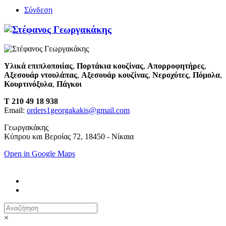
Σύνδεση
Υλικά επιπλοποιίας
,
Πορτάκια κουζίνας
,
Απορροφητήρες
,
Αξεσουάρ ντουλάπας
,
Αξεσουάρ κουζίνας
,
Νεροχύτες
,
Πόμολα
,
Κουρτινόξυλα
,
Πάγκοι
T 210 49 18 938
Email:
orders1georgakakis@gmail.com
Γεωργακάκης
Κύπρου και Βεροίας 72, 18450 - Νίκαια
Open in Google Maps
×