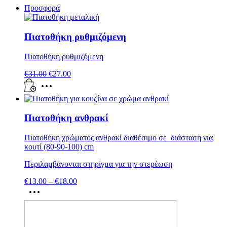
Προσφορά
Πιατοθήκη ρυθμιζόμενη
Πιατοθήκη ρυθμιζόμενη
€
31.00
€
27.00
Πιατοθήκη ανθρακί
Πιατοθήκη χρώματος ανθρακί διαθέσιμο σε διάσταση για
κουτί (80-90-100) cm
Περιλαμβάνονται στηρίγμα για την στερέωση
€
13.00
–
€
18.00