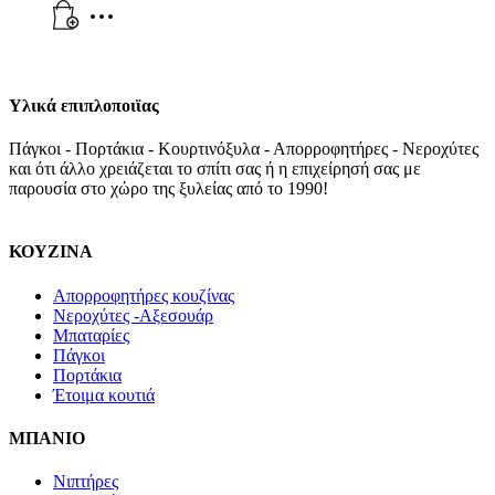
Υλικά επιπλοποιϊας
Πάγκοι - Πορτάκια - Κουρτινόξυλα - Απορροφητήρες - Νεροχύτες
και ότι άλλο χρειάζεται το σπίτι σας ή η επιχείρησή σας με
παρουσία στο χώρο της ξυλείας από το 1990!
ΚΟΥΖΙΝΑ
Απορροφητήρες κουζίνας
Νεροχύτες -Αξεσουάρ
Μπαταρίες
Πάγκοι
Πορτάκια
Έτοιμα κουτιά
ΜΠΑΝΙΟ
Νιπτήρες