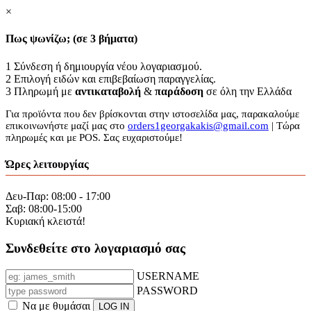
×
Πως ψωνίζω; (σε 3 βήματα)
1
Σύνδεση ή δημιουργία νέου λογαριασμού.
2
Επιλογή ειδών και επιβεβαίωση παραγγελίας.
3
Πληρωμή με
αντικαταβολή
&
παράδοση
σε όλη την Ελλάδα
Για προϊόντα που δεν βρίσκονται στην ιστοσελίδα μας, παρακαλούμε
επικοινωνήστε μαζί μας στο
orders1georgakakis@gmail.com
| Τώρα
πληρωμές και με POS. Σας ευχαριστούμε!
Ώρες λειτουργίας
Δευ-Παρ: 08:00 - 17:00
Σαβ: 08:00-15:00
Κυριακή κλειστά!
Συνδεθείτε στο λογαριασμό σας
USERNAME
PASSWORD
Να με θυμάσαι