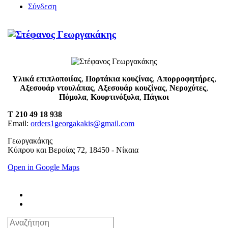
Σύνδεση
Υλικά επιπλοποιίας
,
Πορτάκια κουζίνας
,
Απορροφητήρες
,
Αξεσουάρ ντουλάπας
,
Αξεσουάρ κουζίνας
,
Νεροχύτες
,
Πόμολα
,
Κουρτινόξυλα
,
Πάγκοι
T 210 49 18 938
Email:
orders1georgakakis@gmail.com
Γεωργακάκης
Κύπρου και Βεροίας 72, 18450 - Νίκαια
Open in Google Maps