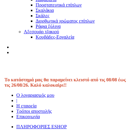
Προστατευτικά επίπλων
Σκαλάκια
Σκάλες
Διορθωτικά χρώματος επίπλων
Ράφια ξύλινα
Αξεσουάρ τζακιού
Κουβάδες-Εργαλεία
Το κατάστημά μας θα παραμείνει κλειστό από τις 08/08 έως
τις 26/08/26. Καλό καλοκαίρι!!
Ο λογαριασμός μου
|
Η εταιρεία
Τρόποι αποστολής
Επικοινωνία
ΠΛΗΡΟΦΟΡΙΕΣ ESHOP