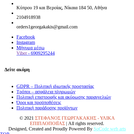
Κύπρου 19 και Βεροίας, Νίκαια 184 50, Αθήνα
2104918938
orders1georgakakis@gmail.com
Facebook
Instagram
Μήνυμα μέσω
Viber
- 6909295244
Δείτε ακόμη
GDPR – Πολιτική ιδιωτικής προστασίας
Τρόποι – ασφάλεια πληρωμών
Πολιτική επιστροφής και ακύρωσης παραγγελιών
Όροι και προϋποθέσεις
Πολιτική παράδοσης προϊόντων
© 2021
ΣΤΕΦΑΝΟΣ ΓΕΩΡΓΑΚΑΚΗΣ - ΥΛΙΚΑ
ΕΠΙΠΛΟΠΟΙΪΑΣ
| All rights reserved.
Designed, Created and Proudly Powered By
SoCode web arts