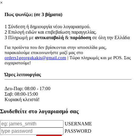
×
Πως ψωνίζω; (σε 3 βήματα)
1
Σύνδεση ή δημιουργία νέου λογαριασμού.
2
Επιλογή ειδών και επιβεβαίωση παραγγελίας.
3
Πληρωμή με
αντικαταβολή
&
παράδοση
σε όλη την Ελλάδα
Για προϊόντα που δεν βρίσκονται στην ιστοσελίδα μας,
παρακαλούμε επικοινωνήστε μαζί μας στο
orders1georgakakis@gmail.com
| Τώρα πληρωμές και με POS. Σας
ευχαριστούμε!
Ώρες λειτουργίας
Δευ-Παρ: 08:00 - 17:00
Σαβ: 08:00-15:00
Κυριακή κλειστά!
Συνδεθείτε στο λογαριασμό σας
USERNAME
PASSWORD