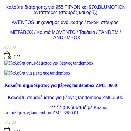
Καλούπι διάτρησης, για 955.TIP-ON και 970.BLUMOTION
αντάπτορες (σταυρός και οριζ.)
AVENTOS μηχανισμός ανύψωσης / τακάκι σταυρός
METABOX / Κουτιά MOVENTO / Τακάκια / TANDEM /
TANDEMBOX
€
99.00
Καλούπι σημαδέματος για βέργες tandembox ZML.3600
Καλούπι σημαδέματος για βέργες tandembox ZML.3600
*** Σε συνδυασμό με
Καλούπι
σημαδέματος tandembox ZML.3580.01
€
42.00