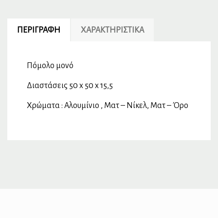
ΠΕΡΙΓΡΑΦΉ
ΧΑΡΑΚΤΗΡΙΣΤΙΚΆ
Πόμολο μονό
Διαστάσεις 50 x 50 x 15,5
Χρώματα : Αλουμίνιο , Ματ – Νίκελ, Ματ – Όρο