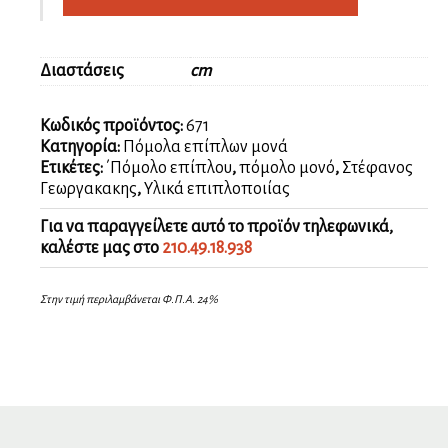
Διαστάσεις
cm
Κωδικός προϊόντος:
671
Κατηγορία:
Πόμολα επίπλων μονά
Ετικέτες:
΄Πόμολο επίπλου
,
πόμολο μονό
,
Στέφανος
Γεωργακακης
,
Υλικά επιπλοποιίας
Για να παραγγείλετε αυτό το προϊόν τηλεφωνικά,
καλέστε μας στο
210.49.18.938
Στην τιμή περιλαμβάνεται Φ.Π.Α. 24%