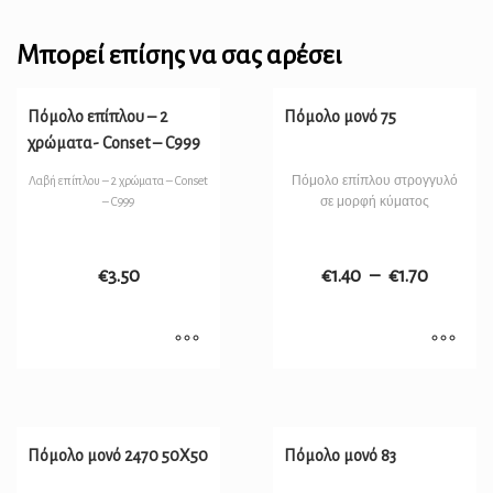
Μπορεί επίσης να σας αρέσει
Πόμολο επίπλου – 2
Πόμολο μονό 75
χρώματα- Conset – C999
Πόμολο επίπλου στρογγυλό
Λαβή επίπλου – 2 χρώματα – Conset
σε μορφή κύματος
– C999
€
3.50
€
1.40
–
€
1.70
Πόμολο μονό 2470 50Χ50
Πόμολο μονό 83