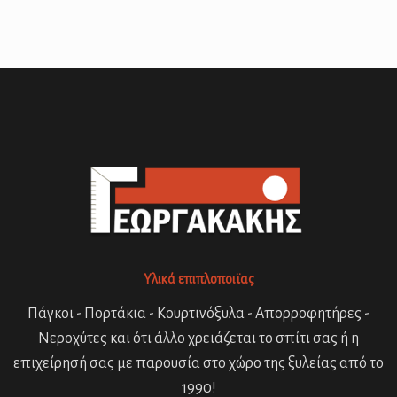
Υλικά επιπλοποιϊας
Πάγκοι - Πορτάκια - Κουρτινόξυλα - Απορροφητήρες -
Νεροχύτες και ότι άλλο χρειάζεται το σπίτι σας ή η
επιχείρησή σας με παρουσία στο χώρο της ξυλείας από το
1990!