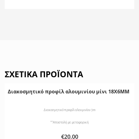
ΣΧΕΤΙΚΆ ΠΡΟΪΌΝΤΑ
Διακοσμητικό προφίλ αλουμινίου μίνι 18X6MM
Διακοσμητικό προφίλ αλουμινίου 3m
**Αποστολή με μεταφορική
€
20.00