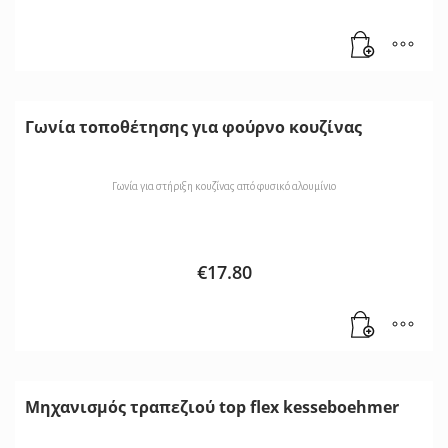
Γωνία τοποθέτησης για φούρνο κουζίνας
Γωνία για στήριξη κουζίνας από φυσικό αλουμίνιο
€
17.80
Μηχανισμός τραπεζιού top flex kesseboehmer