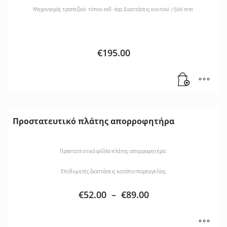
Μηχανισμός τραπεζιού τύπου roll -top Διαστάσεις κουτιού ≥500 mm
€
195.00
Προστατευτικό πλάτης απορροφητήρα
Προστατευτικό φύλλο πλάτης απορροφητήρα.
Επιθυμητές διαστάσεις κατόπιν παραγγελίας
€
52.00
–
€
89.00