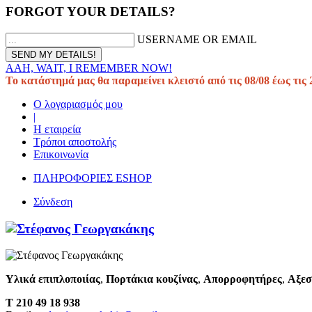
FORGOT YOUR DETAILS?
USERNAME OR EMAIL
AAH, WAIT, I REMEMBER NOW!
Το κατάστημά μας θα παραμείνει κλειστό από τις 08/08 έως τις 
Ο λογαριασμός μου
|
Η εταιρεία
Τρόποι αποστολής
Επικοινωνία
ΠΛΗΡΟΦΟΡΙΕΣ ESHOP
Σύνδεση
Υλικά επιπλοποιίας
,
Πορτάκια κουζίνας
,
Απορροφητήρες
,
Αξεσ
T 210 49 18 938