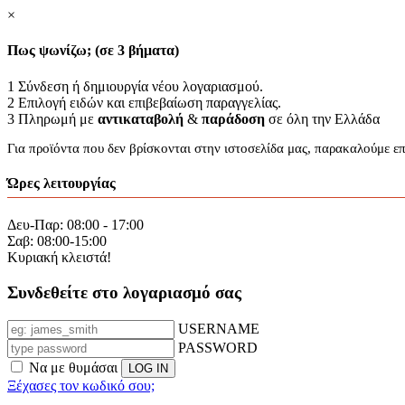
×
Πως ψωνίζω; (σε 3 βήματα)
1
Σύνδεση ή δημιουργία νέου λογαριασμού.
2
Επιλογή ειδών και επιβεβαίωση παραγγελίας.
3
Πληρωμή με
αντικαταβολή
&
παράδοση
σε όλη την Ελλάδα
Για προϊόντα που δεν βρίσκονται στην ιστοσελίδα μας, παρακαλούμε ε
Ώρες λειτουργίας
Δευ-Παρ: 08:00 - 17:00
Σαβ: 08:00-15:00
Κυριακή κλειστά!
Συνδεθείτε στο λογαριασμό σας
USERNAME
PASSWORD
Να με θυμάσαι
Ξέχασες τον κωδικό σου;