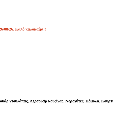
26/08/26. Καλό καλοκαίρι!!
ουάρ ντουλάπας
,
Αξεσουάρ κουζίνας
,
Νεροχύτες
,
Πόμολα
,
Κουρτ