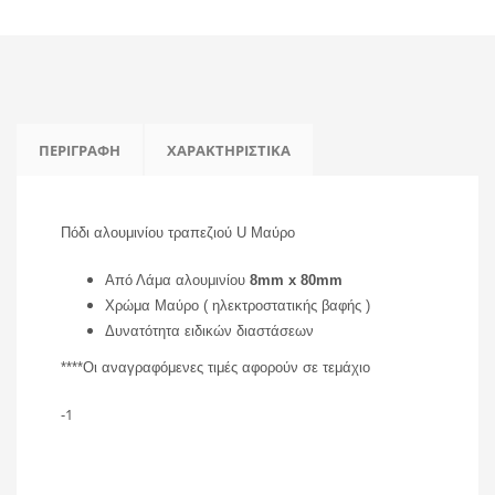
ΠΕΡΙΓΡΑΦΉ
ΧΑΡΑΚΤΗΡΙΣΤΙΚΆ
Πόδι αλουμινίου τραπεζιού U Μαύρο
Από Λάμα αλουμινίου
8mm x 80mm
Χρώμα Μαύρο ( ηλεκτροστατικής βαφής )
Δυνατότητα ειδικών διαστάσεων
****Οι αναγραφόμενες τιμές αφορούν σε τεμάχιο
-1