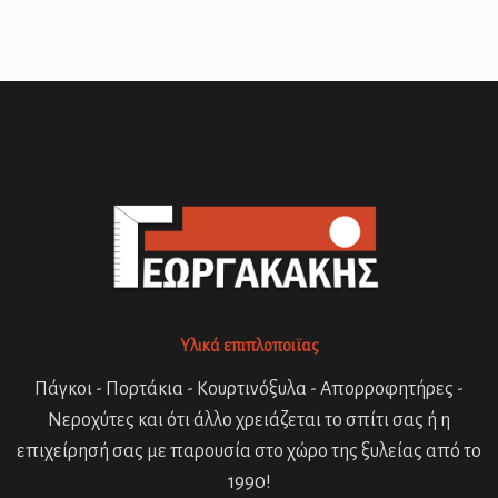
Υλικά επιπλοποιϊας
Πάγκοι - Πορτάκια - Κουρτινόξυλα - Απορροφητήρες -
Νεροχύτες και ότι άλλο χρειάζεται το σπίτι σας ή η
επιχείρησή σας με παρουσία στο χώρο της ξυλείας από το
1990!