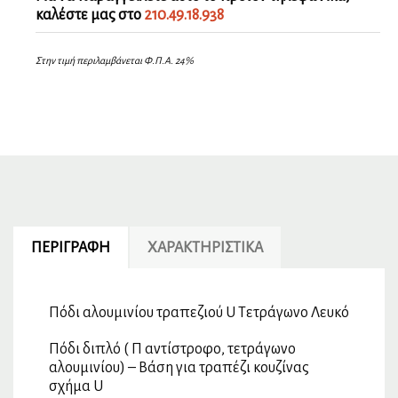
καλέστε μας στο
210.49.18.938
Στην τιμή περιλαμβάνεται Φ.Π.Α. 24%
ΠΕΡΙΓΡΑΦΉ
ΧΑΡΑΚΤΗΡΙΣΤΙΚΆ
Πόδι αλουμινίου τραπεζιού U Τετράγωνο Λευκό
Πόδι διπλό ( Π αντίστροφο, τετράγωνο
αλουμινίου) – Βάση για τραπέζι κουζίνας
σχήμα U