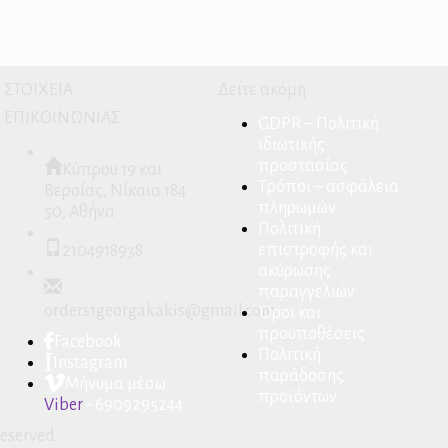
ΣΤΟΙΧΕΙΑ
Δείτε ακόμη
ΕΠΙΚΟΙΝΩΝΙΑΣ
GDPR – Πολιτική
ιδιωτικής
προστασίας
Κύπρου 19 και
Τρόποι – ασφάλεια
Βεροίας, Νίκαια 184
πληρωμών
50, Αθήνα
Πολιτική
επιστροφής και
2104918938
ακύρωσης
παραγγελιών
orders1georgakakis@gmail.com
Όροι και
προϋποθέσεις
Facebook
Πολιτική
Instagram
παράδοσης
Μήνυμα μέσω
προϊόντων
Viber
- 6909295244
reserved.