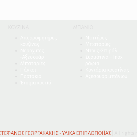
ΚΟΥΖΙΝΑ
ΜΠΑΝΙΟ
Απορροφητήρες
Νιπτήρες
κουζίνας
Μπαταρίες
Νεροχύτες
Ντους-Σπιράλ
-Αξεσουάρ
Συρμάτινα – Inox
Μπαταρίες
ράφια
Πάγκοι
Κοντάρια κουρτίνας
Πορτάκια
Αξεσουάρ μπάνιου
Έτοιμα κουτιά
ΣΤΕΦΑΝΟΣ ΓΕΩΡΓΑΚΑΚΗΣ - ΥΛΙΚΑ ΕΠΙΠΛΟΠΟΙΪΑΣ
| All rights 