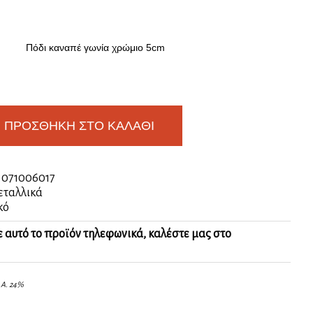
Πόδι καναπέ γωνία χρώμιο 5cm
ΠΡΟΣΘΉΚΗ ΣΤΟ ΚΑΛΆΘΙ
:
071006017
εταλλικά
κό
ε αυτό το προϊόν τηλεφωνικά, καλέστε μας στο
.Α. 24%