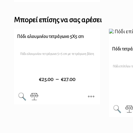
Μπορεί επίσης να σας αρέσει
Πόδι αλουμινίου τετράγωνο 5Χ5 cm
Πόδι τετρ
Πόδι αλουμινίου τετράγωνο 5×5 cm με τετράγωνη βάση
Πόδι επίπλου τ
€
25.00
–
€
27.00