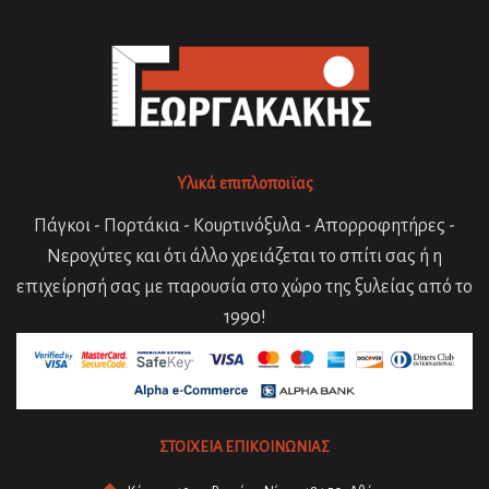
Υλικά επιπλοποιϊας
Πάγκοι - Πορτάκια - Κουρτινόξυλα - Απορροφητήρες -
Νεροχύτες και ότι άλλο χρειάζεται το σπίτι σας ή η
επιχείρησή σας με παρουσία στο χώρο της ξυλείας από το
1990!
ΣΤΟΙΧΕΙΑ ΕΠΙΚΟΙΝΩΝΙΑΣ