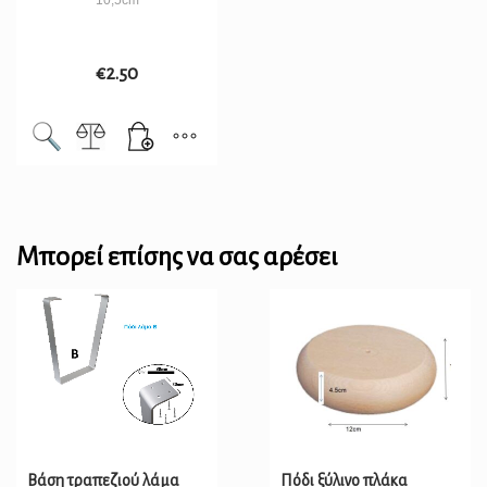
10,5cm
€
2.50
Μπορεί επίσης να σας αρέσει
Βάση τραπεζιού λάμα
Πόδι ξύλινο πλάκα