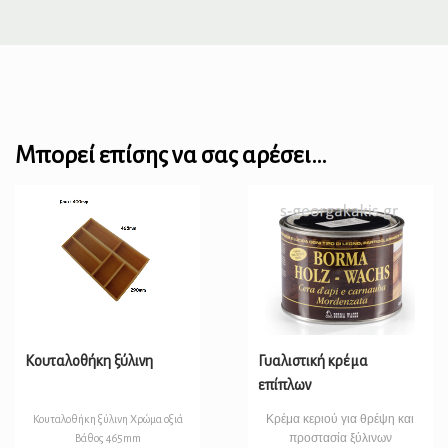
Μπορεί επίσης να σας αρέσει…
Κουταλοθήκη ξύλινη
Γυαλιστική κρέμα
επίπλων
Κρέμα κεριού για θρέψη και
Κουταλοθήκη ξύλινη Χρώμα οξιά
προστασία ξύλινων
Βάθος 465mm