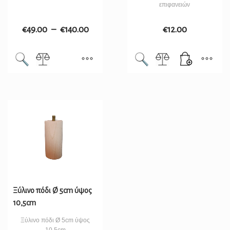
επιφανειών
€
49.00
–
€
140.00
€
12.00
Ξύλινο πόδι Ø 5cm ύψος
10,5cm
Ξύλινο πόδι Ø 5cm ύψος