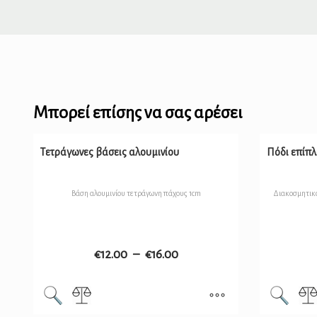
Μπορεί επίσης να σας αρέσει
Τετράγωνες βάσεις αλουμινίου
Πόδι επίπλ
Βάση αλουμινίου τετράγωνη πάχους 1cm
Διακοσμητικό
€
12.00
–
€
16.00