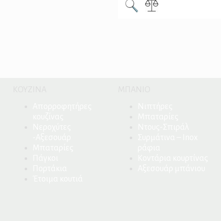
ΚΟΥΖΙΝΑ
ΜΠΑΝΙΟ
Απορροφητήρες
Νιπτήρες
κουζίνας
Μπαταρίες
Νεροχύτες
Ντους-Σπιράλ
-Αξεσουάρ
Συρμάτινα – Inox
Μπαταρίες
ράφια
Πάγκοι
Κοντάρια κουρτίνας
Πορτάκια
Αξεσουάρ μπάνιου
Έτοιμα κουτιά