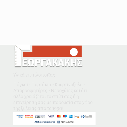
Υλικά επιπλοποιϊας
Πάγκοι - Πορτάκια - Κουρτινόξυλα -
Απορροφητήρες - Νεροχύτες και ότι
άλλο χρειάζεται το σπίτι σας ή η
επιχείρησή σας με παρουσία στο χώρο
της ξυλείας από το 1990!