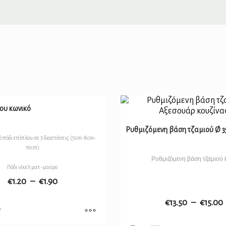
ου κωνικό
Ρυθμιζόμενη βάση τζαμιού Ø
 πόδι επίπλου σε 3 διαστάσεις (5cm-8cm-
10cm)
Ρυθμιζόμενη βάση τζαμιού
Πόδι νίκελ ματ -μαύρο
€
1.20
–
€
1.90
€
13.50
–
€
15.00