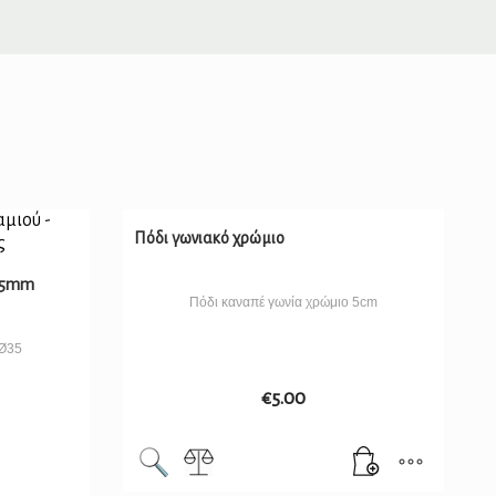
Πόδι γωνιακό χρώμιο
 35mm
Πόδι καναπέ γωνία χρώμιο 5cm
 Ø35
€
5.00