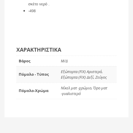
σκέτο νερό .
-498
ΧΑΡΑΚΤΗΡΙΣΤΙΚΆ
Βάρος
Μ/Δ
Εξώπορτα (FIX) Αριστερό,
Πόμολο - Τύπος
Εξώπορτα (FIX) Δεξί, Ζεύγος
Νίκελ ματ -χρώμιο, Όρο ματ
Πόμολο-Χρώμα
-γυαλιστερό