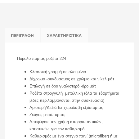
ΠΕΡΙΓΡΑΦΉ
ΧΑΡΑΚΤΗΡΙΣΤΙΚΆ
Πόμολο πόρτας ροζέτα 224
Κλασσική γραμμή σε αλουμίνιο
Δίχρωμο -συνδυασμός σε χρώμιο και νίκελ μάτ
Επιλογή σε όρο γυαλιστερό -όρο μάτ
Ροζέτα στρογγυλή μεταλλική (όλα τα εξαρτήματα
βίδες περιλαμβάνονται στην συσκευασία)
Αριστερή/Δεξιά fix χειρολαβή εξώπορτας
Ζεύγος μεσόπορτας
Αποφύγετε την χρήση απορρυπαντικών,
καυστικών για τον καθαρισμό.
Καθαρισμός με ένα στεγνό πανί (microfiber) ή με