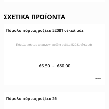
ΣΧΕΤΙΚΆ ΠΡΟΪΌΝΤΑ
Πόμολο πόρτας ροζέτα 52081 νίκελ μάτ
Πόμολο πόρτας τετράγωνη ροζέτα ροζέτα 52081 νίκελ μάτ
€
6.50
–
€
80.00
Πόμολο πόρτας ροζέτα 26