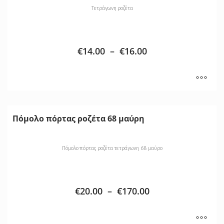
Τετράγωνη ροζέτα
€
14.00
–
€
16.00
Πόμολο πόρτας ροζέτα 68 μαύρη
Πόμολο πόρτας ροζέτα τετράγωνη 68 μαύρο
€
20.00
–
€
170.00