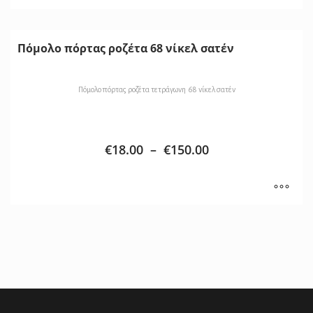
Πόμολο πόρτας ροζέτα 68 νίκελ σατέν
Πόμολο πόρτας ροζέτα τετράγωνη 68 νίκελ σατέν
€
18.00
–
€
150.00