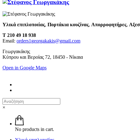
Υλικά επιπλοποιίας
,
Πορτάκια κουζίνας
,
Απορροφητήρες
,
Αξεσ
T 210 49 18 938
Email:
orders1georgakakis@gmail.com
Γεωργακάκης
Κύπρου και Βεροίας 72, 18450 - Νίκαια
Open in Google Maps
×
No products in cart.
Υλικά επιπλοποϊίας