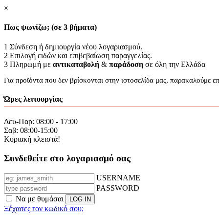
×
Πως ψωνίζω; (σε 3 βήματα)
1
Σύνδεση ή δημιουργία νέου λογαριασμού.
2
Επιλογή ειδών και επιβεβαίωση παραγγελίας.
3
Πληρωμή με
αντικαταβολή
&
παράδοση
σε όλη την Ελλάδα
Για προϊόντα που δεν βρίσκονται στην ιστοσελίδα μας, παρακαλούμε ε
Ώρες λειτουργίας
Δευ-Παρ: 08:00 - 17:00
Σαβ: 08:00-15:00
Κυριακή κλειστά!
Συνδεθείτε στο λογαριασμό σας
USERNAME
PASSWORD
Να με θυμάσαι
Ξέχασες τον κωδικό σου;