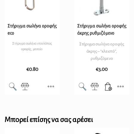
Στήριγμα σωλήνα οροφής
Στήριγμα σωλήνα οροφής
eco
άκρης ρυθμιζόμενο
Στήριγμα σωλήνα ντουλάπας
Στήριγμα σωλήνα οροφής
οροφής, μεσαίο.
άκρης – “κλειστό”,
ρυθμιζόμενο
€
0.80
€
3.00
Μπορεί επίσης να σας αρέσει