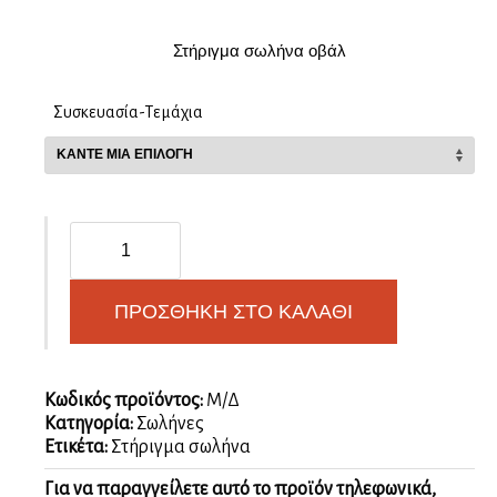
Στήριγμα σωλήνα οβάλ
Συσκευασία-Τεμάχια
Στήριγμα
σωλήνα
οβάλ
ποσότητα
ΠΡΟΣΘΉΚΗ ΣΤΟ ΚΑΛΆΘΙ
Κωδικός προϊόντος:
Μ/Δ
Κατηγορία:
Σωλήνες
Ετικέτα:
Στήριγμα σωλήνα
Για να παραγγείλετε αυτό το προϊόν τηλεφωνικά,