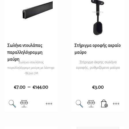
Σωλήνα ντουλάπας
Στήριγμα οροφής ακραίο
παραλληλόγραμμη
μαύρο
μαύρη
Στήριγμα άκρης σωλήνα
Σωλήνα ντουλάπας
οροφής, ρυθμιζόμενο μαύρο
παραλληλόγραμη μαύρη με λάστιχο
-Βέργα 3M
€
7.00
–
€
144.00
€
3.00