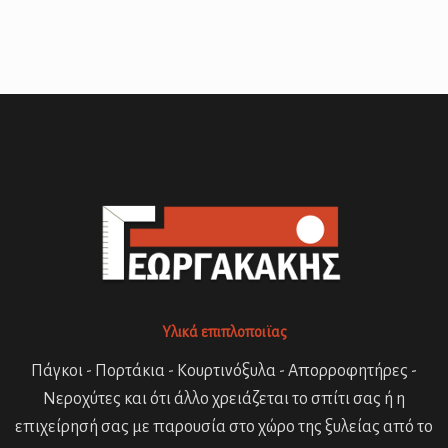
Υλικά επιπλοποιϊας
Πάγκοι - Πορτάκια - Κουρτινόξυλα - Απορροφητήρες -
Νεροχύτες και ότι άλλο χρειάζεται το σπίτι σας ή η
επιχείρησή σας με παρουσία στο χώρο της ξυλείας από το