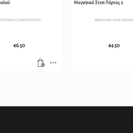
ρολού
Μαγνητικό Στοπ Πόρτας 2
Μαγνητικό στοπ πόρτα
ΟΥΛΕΜΑΝ ΑΞΟΝΩΝ ΡΟΛΛΟΥ
€
6.50
€
4.50