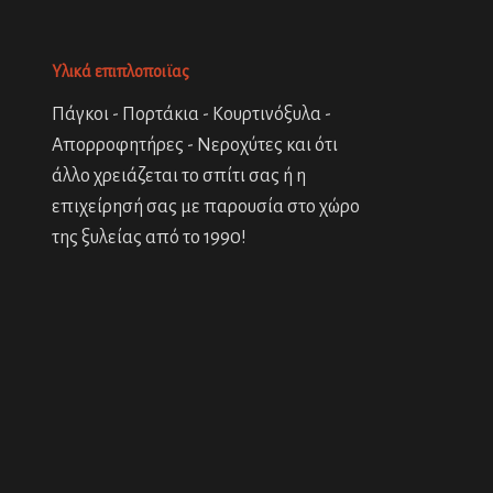
Υλικά επιπλοποιϊας
Πάγκοι - Πορτάκια - Κουρτινόξυλα -
Απορροφητήρες - Νεροχύτες και ότι
άλλο χρειάζεται το σπίτι σας ή η
επιχείρησή σας με παρουσία στο χώρο
της ξυλείας από το 1990!