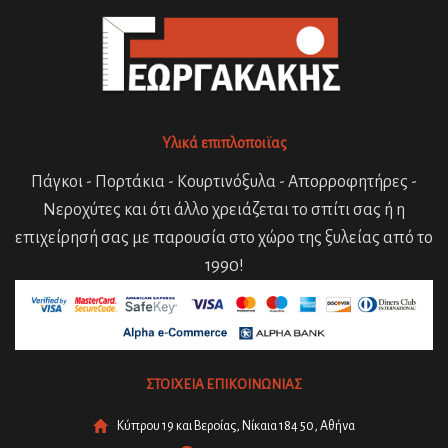
Υλικά επιπλοποιϊας
Πάγκοι - Πορτάκια - Κουρτινόξυλα - Απορροφητήρες -
Νεροχύτες και ότι άλλο χρειάζεται το σπίτι σας ή η
επιχείρησή σας με παρουσία στο χώρο της ξυλείας από το
1990!
ΣΤΟΙΧΕΙΑ ΕΠΙΚΟΙΝΩΝΙΑΣ
Κύπρου 19 και Βεροίας, Νίκαια 184 50, Αθήνα