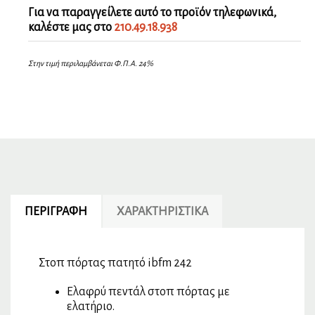
Για να παραγγείλετε αυτό το προϊόν τηλεφωνικά,
καλέστε μας στο
210.49.18.938
Στην τιμή περιλαμβάνεται Φ.Π.Α. 24%
ΠΕΡΙΓΡΑΦΉ
ΧΑΡΑΚΤΗΡΙΣΤΙΚΆ
Στοπ πόρτας πατητό ibfm 242
Ελαφρύ πεντάλ στοπ πόρτας με
ελατήριο.