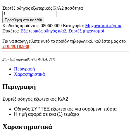
Συρτέξ οδηγός εξωτερικός Κ/Α2 ποσότητα
Προσθήκη στο καλάθι
Κωδικός προϊόντος:
080600009
Κατηγορία:
Μηχανισμοί πόρτας
Ετικέτες:
Εξωτερικός οδηγός κ/α2
,
Συρτέξ μηχανισμοί
Για να παραγγείλετε αυτό το προϊόν τηλεφωνικά, καλέστε μας στο
210.49.18.938
Στην τιμή περιλαμβάνεται Φ.Π.Α. 24%
Περιγραφή
Χαρακτηριστικά
Περιγραφή
Συρτέξ οδηγός εξωτερικός Κ/Α2
Οδηγός ΣΥΡΤΕΞ εξωτερικός για συρόμενη πόρτα
Η τιμή αφορά σε ένα (1) τεμάχιο
Χαρακτηριστικά