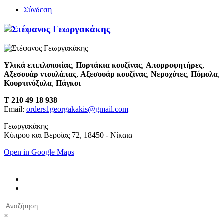
Σύνδεση
Υλικά επιπλοποιίας
,
Πορτάκια κουζίνας
,
Απορροφητήρες
,
Αξεσουάρ ντουλάπας
,
Αξεσουάρ κουζίνας
,
Νεροχύτες
,
Πόμολα
,
Κουρτινόξυλα
,
Πάγκοι
T 210 49 18 938
Email:
orders1georgakakis@gmail.com
Γεωργακάκης
Κύπρου και Βεροίας 72, 18450 - Νίκαια
Open in Google Maps
×