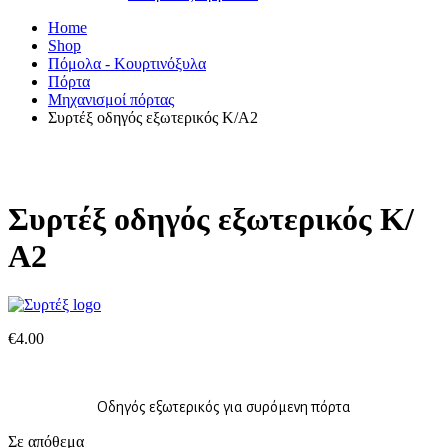
Home
Shop
Πόμολα - Κουρτινόξυλα
Πόρτα
Μηχανισμοί πόρτας
Συρτέξ οδηγός εξωτερικός Κ/Α2
Συρτέξ οδηγός εξωτερικός Κ/
Α2
€
4.00
Οδηγός εξωτερικός για συρόμενη πόρτα
Σε απόθεμα