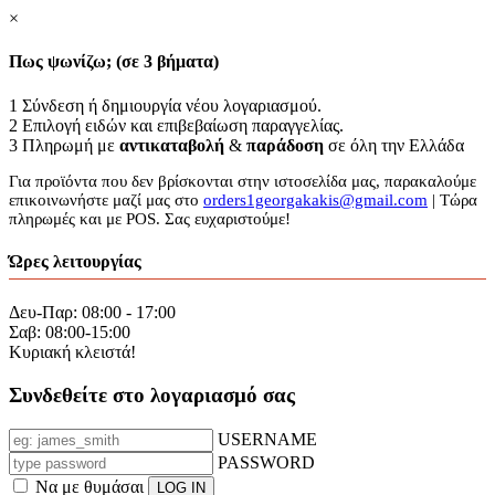
×
Πως ψωνίζω; (σε 3 βήματα)
1
Σύνδεση ή δημιουργία νέου λογαριασμού.
2
Επιλογή ειδών και επιβεβαίωση παραγγελίας.
3
Πληρωμή με
αντικαταβολή
&
παράδοση
σε όλη την Ελλάδα
Για προϊόντα που δεν βρίσκονται στην ιστοσελίδα μας, παρακαλούμε
επικοινωνήστε μαζί μας στο
orders1georgakakis@gmail.com
| Τώρα
πληρωμές και με POS. Σας ευχαριστούμε!
Ώρες λειτουργίας
Δευ-Παρ: 08:00 - 17:00
Σαβ: 08:00-15:00
Κυριακή κλειστά!
Συνδεθείτε στο λογαριασμό σας
USERNAME
PASSWORD
Να με θυμάσαι