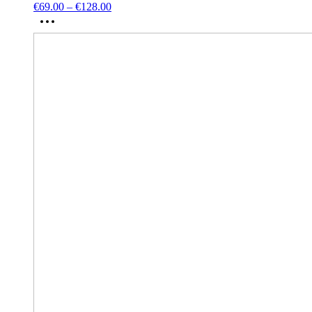
€
69.00
–
€
128.00