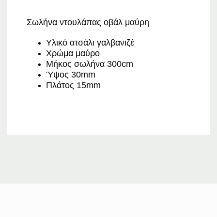
Σωλήνα ντουλάπας οβάλ μαύρη
Υλικό ατσάλι γαλβανιζέ
Χρώμα μαύρο
Mήκος σωλήνα 300cm
Ύψος 30mm
Πλάτος 15mm