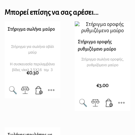
Μπορεί επίσης να σας αρέσει…
Στήριγμα σωλήνα μαύρο
Στήριγμα οροφής
Στήριγμα για σωλήνα οβάλ
ρυθμιζόμενο μαύρο
μαύρ
Στήριγμα σωλήνα οροφής,
Η συσκευασία περιλαμβάνει
ρυθμιζόμενο μαύρο
βίδες νίκελ 3.5Χ16 τεμ 3
€
0.30
€
3.00