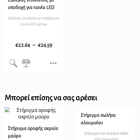
Σωλήνας ντουλάπας με
υποδοχή για ταινία LED
Σωλήνας ντουλάπας με υποδοχή για
ταινία LED 3 μέτρα
€
22.64
–
€
24.59
Μπορεί επίσης να σας αρέσει
Στήριγμα σωλήνα
αλουμινίου
Στήριγμα οροφής ακραίο
Στήριγμα για σωλήνα οβάλ
μαύρο
από αλουμίνιο