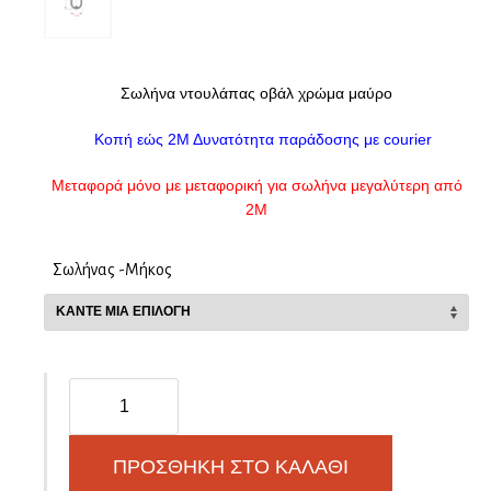
Σωλήνα ντουλάπας οβάλ χρώμα μαύρο
Κοπή εώς 2Μ Δυνατότητα παράδοσης με courier
Μεταφορά μόνο με μεταφορική για σωλήνα μεγαλύτερη από
2Μ
Σωλήνας -Μήκος
Σωλήνα
ντουλάπας
οβάλ
μαύρη
ΠΡΟΣΘΉΚΗ ΣΤΟ ΚΑΛΆΘΙ
ποσότητα