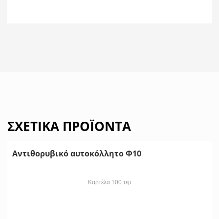
ΣΧΕΤΙΚΆ ΠΡΟΪΌΝΤΑ
Αντιθορυβικό αυτοκόλλητο Φ10
Καρτέλα 100 τεμ