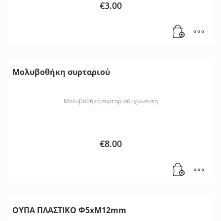
€
3.00
Μολυβοθήκη συρταριού
Μολυβοθήκη συρταριού -χωνευτή
€
8.00
ΟΥΠΑ ΠΛΑΣΤΙΚΟ Φ5xΜ12mm