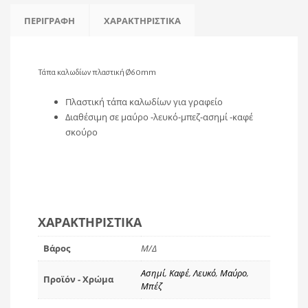
ΠΕΡΙΓΡΑΦΉ
ΧΑΡΑΚΤΗΡΙΣΤΙΚΆ
Τάπα καλωδίων πλαστική Ø60mm
Πλαστική τάπα καλωδίων για γραφείο
Διαθέσιμη σε μαύρο -λευκό-μπεζ-ασημί -καφέ
σκούρο
ΧΑΡΑΚΤΗΡΙΣΤΙΚΆ
Βάρος
Μ/Δ
Ασημί
,
Καφέ
,
Λευκό
,
Μαύρο
,
Προϊόν - Χρώμα
Μπέζ