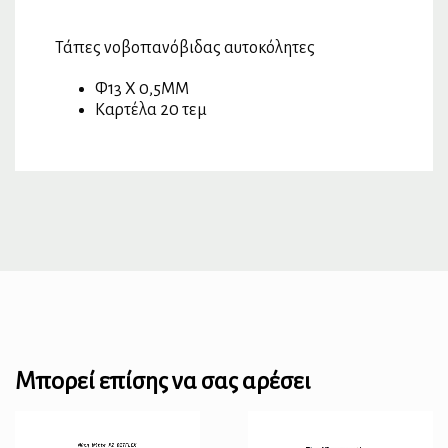
Τάπες νοβοπανόβιδας αυτοκόλητες
Φ13 Χ 0,5ΜΜ
Καρτέλα 20 τεμ
Μπορεί επίσης να σας αρέσει