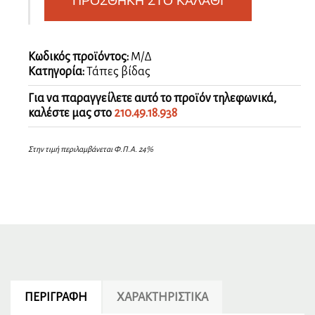
ΠΡΟΣΘΉΚΗ ΣΤΟ ΚΑΛΆΘΙ
Κωδικός προϊόντος:
Μ/Δ
Κατηγορία:
Τάπες βίδας
Για να παραγγείλετε αυτό το προϊόν τηλεφωνικά,
καλέστε μας στο
210.49.18.938
Στην τιμή περιλαμβάνεται Φ.Π.Α. 24%
ΠΕΡΙΓΡΑΦΉ
ΧΑΡΑΚΤΗΡΙΣΤΙΚΆ