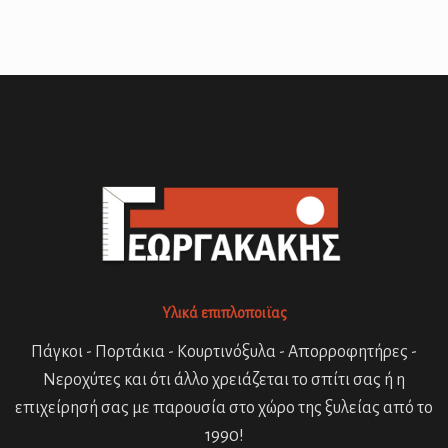
Υλικά επιπλοποιϊας
Πάγκοι - Πορτάκια - Κουρτινόξυλα - Απορροφητήρες -
Νεροχύτες και ότι άλλο χρειάζεται το σπίτι σας ή η
επιχείρησή σας με παρουσία στο χώρο της ξυλείας από το
1990!