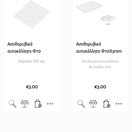
Αντιθορυβικό
Αντιθορυβικό
αυτοκόλλητο Φ10
αυτοκόλλητο Φ10Χ3mm
Καρτέλα 100 τεμ
Αντιθορυβικό αυτοκόλλητο
βεντουζάκι 3mm
€
3.00
€
3.00