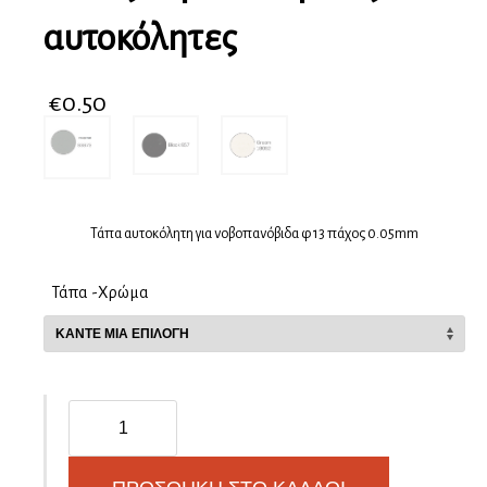
αυτοκόλητες
€
0.50
Τάπα αυτοκόλητη για νοβοπανόβιδα φ 13 πάχος 0.05mm
Τάπα -Χρώμα
Τάπες
νοβοπανόβιδας
αυτοκόλητες
ποσότητα