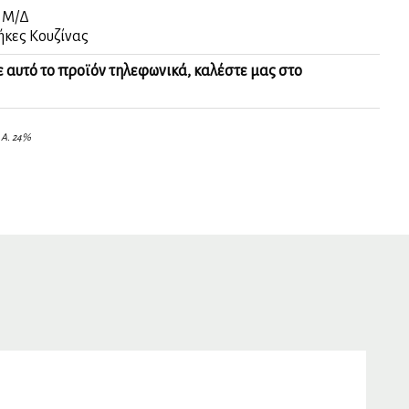
:
Μ/Δ
κες Κουζίνας
ε αυτό το προϊόν τηλεφωνικά, καλέστε μας στο
.Α. 24%