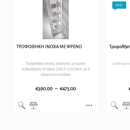
NEW!
ΤΡΟΦΟΘΗΚΗ ΙΝΟΧΑ ΜΕ ΦΡΕΝΟ
Τροφοθήκη 
Τροφοθήκη ολικής εξαγωγής με φρένο
Διαθέσιμο σε
ρυθμιζόμενη σε ύψος (182,5-218,5)cm με 5
συρμάτινα καλάθια
€
390.00
–
€
475.00