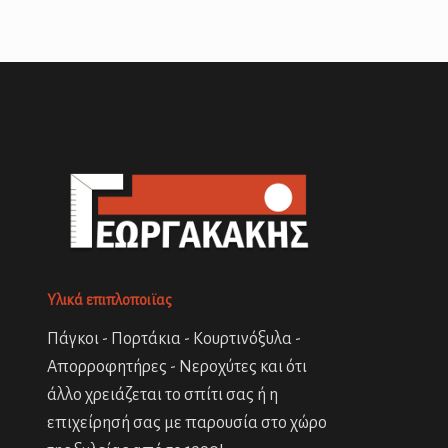
Υλικά επιπλοποιϊας
Πάγκοι - Πορτάκια - Κουρτινόξυλα -
Απορροφητήρες - Νεροχύτες και ότι
άλλο χρειάζεται το σπίτι σας ή η
επιχείρησή σας με παρουσία στο χώρο