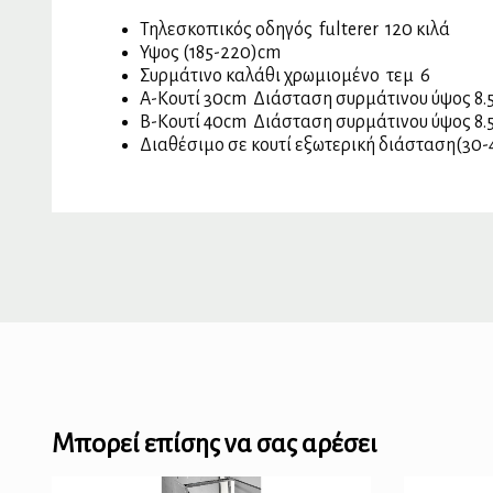
Τηλεσκοπικός οδηγός fulterer 120 κιλά
Υψος (185-220)cm
Συρμάτινο καλάθι χρωμιομένο τεμ 6
Α-Κουτί 30cm Διάσταση συρμάτινου ύψος 8.
B-Κουτί 40cm Διάσταση συρμάτινου ύψος 8.
Διαθέσιμο σε κουτί εξωτερική διάσταση(30
Μπορεί επίσης να σας αρέσει