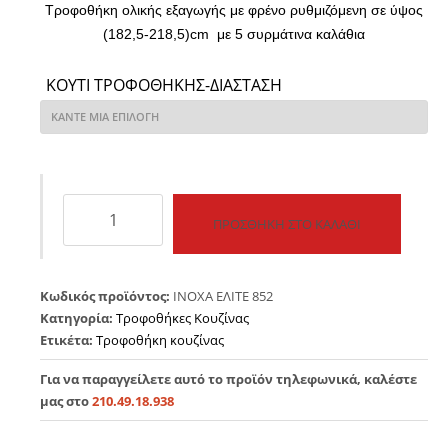
Τροφοθήκη ολικής εξαγωγής με φρένο ρυθμιζόμενη σε ύψος
(182,5-218,5)cm με 5 συρμάτινα καλάθια
ΚΟΥΤΊ ΤΡΟΦΟΘΉΚΗΣ-ΔΙΆΣΤΑΣΗ
ΤΡΟΦΟΘΗΚΗ
ΠΡΟΣΘΉΚΗ ΣΤΟ ΚΑΛΆΘΙ
ΙΝΟΧΑ
ΜΕ
ΦΡΕΝΟ
ποσότητα
Κωδικός προϊόντος:
ΙΝΟΧΑ ΕΛΙΤΕ 852
Κατηγορία:
Τροφοθήκες Κουζίνας
Ετικέτα:
Τροφοθήκη κουζίνας
Για να παραγγείλετε αυτό το προϊόν τηλεφωνικά, καλέστε
μας στο
210.49.18.938