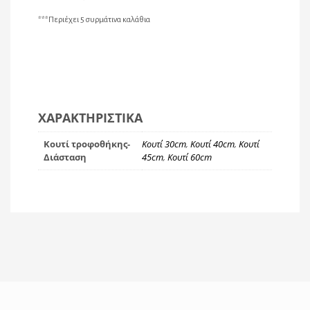
***Περιέχει 5 συρμάτινα καλάθια
ΧΑΡΑΚΤΗΡΙΣΤΙΚΆ
Κουτί τροφοθήκης-
Κουτί 30cm
,
Κουτί 40cm
,
Κουτί
Διάσταση
45cm
,
Κουτί 60cm