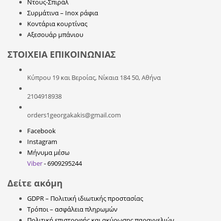
Ντους-Σπιράλ
Συρμάτινα – Inox ράφια
Κοντάρια κουρτίνας
Αξεσουάρ μπάνιου
ΣΤΟΙΧΕΙΑ ΕΠΙΚΟΙΝΩΝΙΑΣ
Κύπρου 19 και Βεροίας, Νίκαια 184 50, Αθήνα
2104918938
orders1georgakakis@gmail.com
Facebook
Instagram
Μήνυμα μέσω
Viber
- 6909295244
Δείτε ακόμη
GDPR – Πολιτική ιδιωτικής προστασίας
Τρόποι – ασφάλεια πληρωμών
Πολιτική επιστροφής και ακύρωσης παραγγελιών