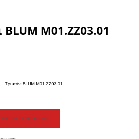
ι BLUM M01.ZZ03.01
Τρυπάνι BLUM M01.ZZ03.01
ΠΡΟΣΘΉΚΗ ΣΤΟ ΚΑΛΆΘΙ