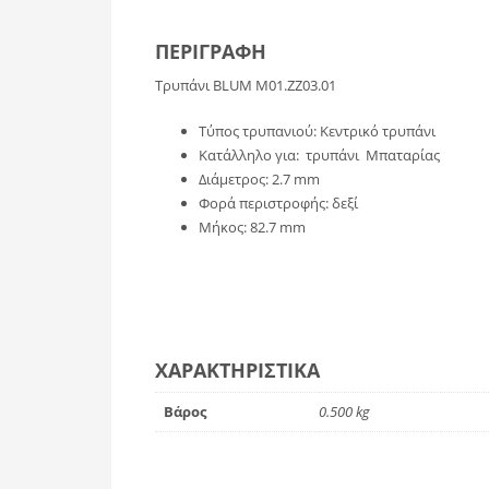
ΠΕΡΙΓΡΑΦΉ
Τρυπάνι BLUM M01.ZZ03.01
Τύπος τρυπανιού: Κεντρικό τρυπάνι
Κατάλληλο για: τρυπάνι Μπαταρίας
Διάμετρος: 2.7 mm
Φορά περιστροφής: δεξί
Μήκος: 82.7 mm
ΧΑΡΑΚΤΗΡΙΣΤΙΚΆ
Βάρος
0.500 kg