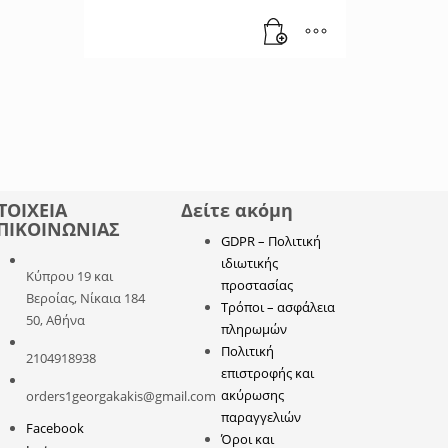
ΤΟΙΧΕΙΑ
Δείτε ακόμη
ΠΙΚΟΙΝΩΝΙΑΣ
GDPR – Πολιτική
ιδιωτικής
Κύπρου 19 και
προστασίας
Βεροίας, Νίκαια 184
Τρόποι – ασφάλεια
50, Αθήνα
πληρωμών
Πολιτική
2104918938
επιστροφής και
ακύρωσης
orders1georgakakis@gmail.com
παραγγελιών
Facebook
Όροι και