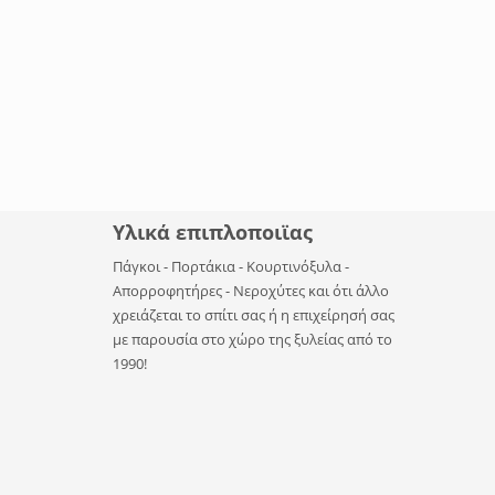
Υλικά επιπλοποιϊας
Πάγκοι - Πορτάκια - Κουρτινόξυλα -
Απορροφητήρες - Νεροχύτες και ότι άλλο
χρειάζεται το σπίτι σας ή η επιχείρησή σας
με παρουσία στο χώρο της ξυλείας από το
1990!