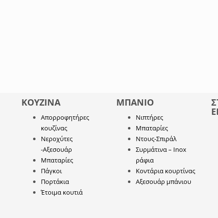
ΚΟΥΖΙΝΑ
ΜΠΑΝΙΟ
Σ
Ε
Απορροφητήρες
Νιπτήρες
κουζίνας
Μπαταρίες
Νεροχύτες
Ντους-Σπιράλ
-Αξεσουάρ
Συρμάτινα – Inox
Μπαταρίες
ράφια
Πάγκοι
Κοντάρια κουρτίνας
Πορτάκια
Αξεσουάρ μπάνιου
Έτοιμα κουτιά