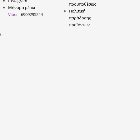
Instagram
προϋποθέσεις
Μήνυμα μέσω
Πολιτική
Viber
- 6909295244
παράδοσης
προϊόντων
d.