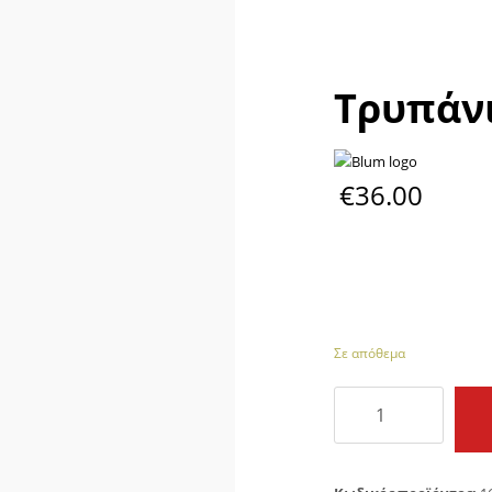
Τρυπάν
€
36.00
Σε απόθεμα
Τρυπάνι
BLUM
M01.ZZ03.01
ποσότητα