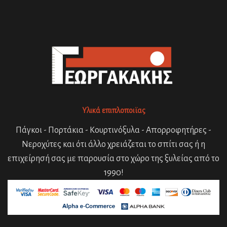
Υλικά επιπλοποιϊας
Πάγκοι - Πορτάκια - Κουρτινόξυλα - Απορροφητήρες -
Νεροχύτες και ότι άλλο χρειάζεται το σπίτι σας ή η
επιχείρησή σας με παρουσία στο χώρο της ξυλείας από το
1990!