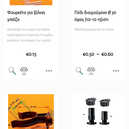
Φουρκέτα για ξύλινη
Πόδι διαιρούμενo Ø 30
μπάζα
ύψος (10-12-15)cm
Αγκαλιάζει τον κορμό του ποδιού
Πόδι διαιρούμενο (10-12-15)cm
πολύ σφιχτά αντέχοντας στο χρόνο,
καλύπτει τις ανάγκες του τεχνίτη
€
0.15
€
0.50
–
€
0.60