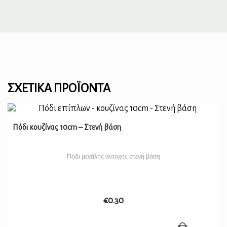
ΣΧΕΤΙΚΆ ΠΡΟΪΌΝΤΑ
Πόδι κουζίνας 10cm – Στενή βάση
Πόδι μεγάλης αντοχής στενή βάση
€
0.30