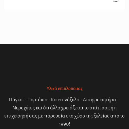
Υλικά επιπλοποιϊας
Πάγκοι - Πορτάκια - Κουρτινόξυλα - Απορροφητήρες -
Νεροχύτες και ότι άλλο χρειάζεται το σπίτι σας ή η
επιχείρησή σας με παρουσία στο χώρο της ξυλείας από το
1990!