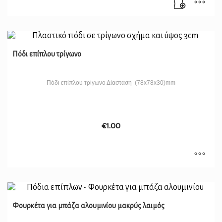
Πόδι επίπλου τρίγωνο
Πόδι επίπλου τρίγωνο Δίασταση (78x78x30)mm
€
1.00
Φουρκέτα για μπάζα αλουμινίου μακρύς λαιμός