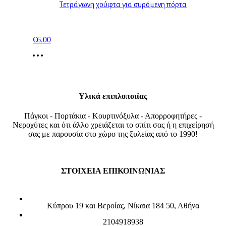
Τετράγωνη χούφτα για συρόμενη πόρτα
€
6.00
Υλικά επιπλοποιϊας
Πάγκοι - Πορτάκια - Κουρτινόξυλα - Απορροφητήρες -
Νεροχύτες και ότι άλλο χρειάζεται το σπίτι σας ή η επιχείρησή
σας με παρουσία στο χώρο της ξυλείας από το 1990!
ΣΤΟΙΧΕΙΑ ΕΠΙΚΟΙΝΩΝΙΑΣ
Κύπρου 19 και Βεροίας, Νίκαια 184 50, Αθήνα
2104918938