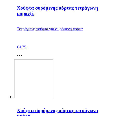
Χούφτα συρόμενης πόρτας τετράγωνη
μπρονζέ
Τετράγωνη χούφτα για συρόμενη πόρτα
€
4.75
Χούφτα συρόμενης πόρτας τετράγωνη
μαύρη