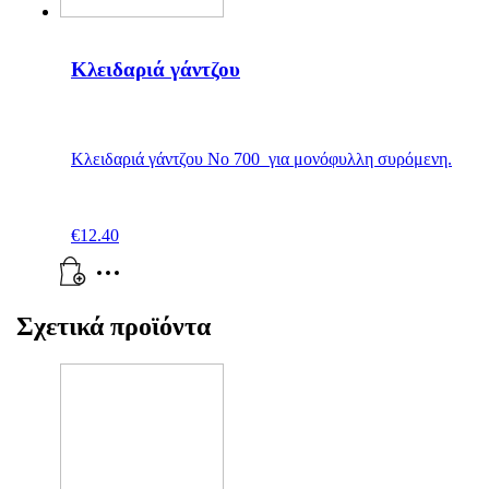
Κλειδαριά γάντζου
Κλειδαριά γάντζου Νο 700 για μονόφυλλη συρόμενη.
€
12.40
Σχετικά προϊόντα