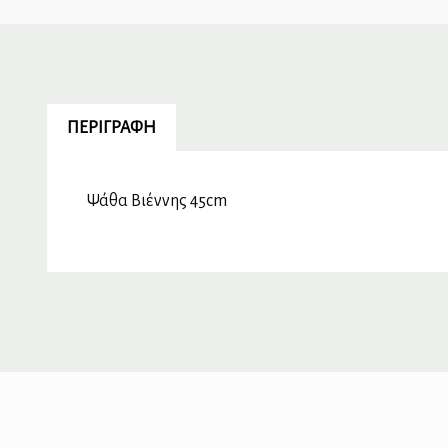
ΠΕΡΙΓΡΑΦΉ
Ψάθα Βιέννης 45cm