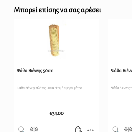
Μπορεί επίσης να σας αρέσει
Ψάθα Βιέννης 50cm
Ψάθα Βιέν
Ψάθα Βιέννης πλάτος 50cm Η τιμή αφορά μέτρο
Ψάθα Βιέννης 
€
34.00