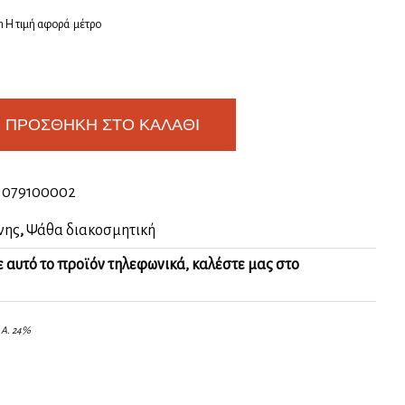
 Η τιμή αφορά μέτρο
ΠΡΟΣΘΉΚΗ ΣΤΟ ΚΑΛΆΘΙ
:
079100002
νης
,
Ψάθα διακοσμητική
ε αυτό το προϊόν τηλεφωνικά, καλέστε μας στο
.Α. 24%