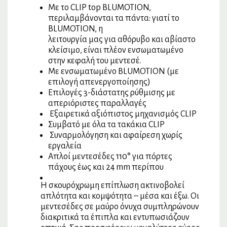
Με το CLIP top BLUMOTION,
περιλαμβάνονται τα πάντα: γιατί το
BLUMOTION, η
λειτουργία μας για αθόρυβο και αβίαστο
κλείσιμο, είναι πλέον ενσωματωμένο
στην κεφαλή του μεντεσέ.
Με ενσωματωμένο BLUMOTION (με
επιλογή απενεργοποίησης)
Επιλογές 3-διάστατης ρύθμισης με
απεριόριστες παραλλαγές
Εξαιρετικά αξιόπιστος μηχανισμός CLIP
Συμβατό με όλα τα τακάκια CLIP
Συναρμολόγηση και αφαίρεση χωρίς
εργαλεία
Απλοί μεντεσέδες 110° για πόρτες
πάχους έως και 24 mm περίπου
Η σκουρόχρωμη επίπλωση ακτινοβολεί
απλότητα και κομψότητα – μέσα και έξω. Οι
μεντεσέδες σε μαύρο όνυχα συμπληρώνουν
διακριτικά τα έπιπλα και εντυπωσιάζουν