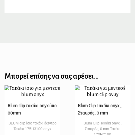
Μπορεί επίσης να σας αρέσει…
Blum clip τακάκι onyx ίσιο
Blum Clip Τακάκι onyx ,
00mm
Σταυρός, 0 mm
BLUM clip ίσιο τακάκι έκεντρο
Blum Clip Τακάκι onyx ,
Τακάκι 175H3100 onyx
Σταυρός, 0 mm Τακάκι
173H7100