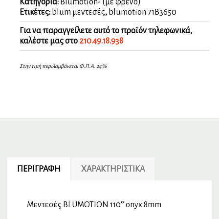
Κατηγορία:
Blumotion- (με φρένο)
Ετικέτες:
blum μεντεσές
,
blumotion 71B3650
Για να παραγγείλετε αυτό το προϊόν τηλεφωνικά,
καλέστε μας στο
210.49.18.938
Στην τιμή περιλαμβάνεται Φ.Π.Α. 24%
ΠΕΡΙΓΡΑΦΉ
ΧΑΡΑΚΤΗΡΙΣΤΙΚΆ
Μεντεσές BLUMOTION 110° onyx 8mm