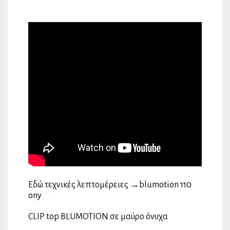
Εδώ τεχνικές λεπτομέρειες →
blumotion 110
ony
CLIP top BLUMOTION σε μαύρο όνυχα