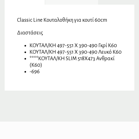
Classic Line Κουταλοθήκη για κουτί 60cm
Διαστάσεις
ΚΟΥΤΑΛ/ΚΗ 497-551 Χ 390-490 Γκρί Κ60
ΚΟΥΤΑΛ/ΚΗ 497-551 Χ 390-490 Λευκό Κ60
****ΚΟΥΤΑΛ/ΚΗ SLIM 518X473 Ανθρακί
(K60)
-696