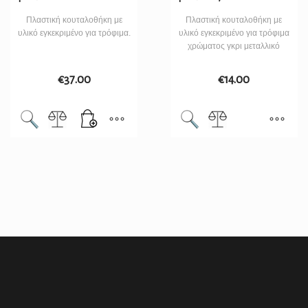
Πλαστική κουταλοθήκη με
Πλαστική κουταλοθήκη με
υλικό εγκεκριμένο για τρόφιμα.
υλικό εγκεκριμένο για τρόφιμα
χρώματος γκρι μεταλλικό
€
37.00
€
14.00