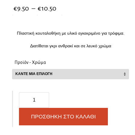
€
9.50
–
€
10.50
Πλαστική κουταλοθήκη με υλικό εγκεκριμένο για τρόφιμα.
Διατίθεται γκρι ανθρακί και σε λευκό χρώμα
Προϊόν - Χρώμα
Classic
Line
Κουταλοθήκη
για
ΠΡΟΣΘΉΚΗ ΣΤΟ ΚΑΛΆΘΙ
κουτί
60cm
ποσότητα