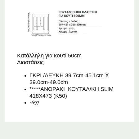
Κατάλληλη για κουτί 50cm
Διαστάσεις
ΓΚΡΙ /ΛΕΥΚΗ 39.7cm-45.1cm Χ
39.0cm-49.0cm
*****ΑΝΘΡΑΚΙ ΚΟΥΤΑΛ/ΚΗ SLIM
418X473 (K50)
-697