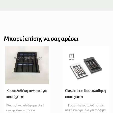
Μπορεί επίσης να σας αρέσει
Κουταλοθήκη ανθρακί για
Classic Line Κουταλοθήκη
κουτί 50cm
κουτί 30cm
Πλαστική κουταλοθήκη με
Πλαστική κουταλοθήκη με υλικό
υλικό εγκεκριμένο για τρόφιμα.
εγκεκριμένο για τρόφιμα.