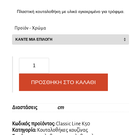
Πλαστική κουταλοθήκη με υλικό εγκεκριμένο για τρόφιμα.
Προϊόν - Χρώμα
Classic
Line
Κουταλοθήκη
για
ΠΡΟΣΘΉΚΗ ΣΤΟ ΚΑΛΆΘΙ
κουτί
50cm
ποσότητα
Διαστάσεις
cm
Κωδικός προϊόντος:
Classic Line Κ50
Κατηγορία:
Κουταλοθήκες κουζίνας