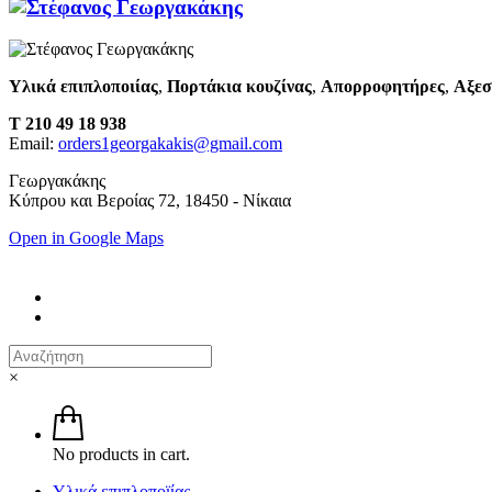
Υλικά επιπλοποιίας
,
Πορτάκια κουζίνας
,
Απορροφητήρες
,
Αξεσ
T 210 49 18 938
Email:
orders1georgakakis@gmail.com
Γεωργακάκης
Κύπρου και Βεροίας 72, 18450 - Νίκαια
Open in Google Maps
×
No products in cart.
Υλικά επιπλοποϊίας