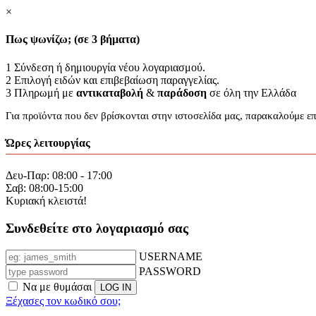
×
Πως ψωνίζω; (σε 3 βήματα)
1
Σύνδεση ή δημιουργία νέου λογαριασμού.
2
Επιλογή ειδών και επιβεβαίωση παραγγελίας.
3
Πληρωμή με
αντικαταβολή
&
παράδοση
σε όλη την Ελλάδα
Για προϊόντα που δεν βρίσκονται στην ιστοσελίδα μας, παρακαλούμε ε
Ώρες λειτουργίας
Δευ-Παρ: 08:00 - 17:00
Σαβ: 08:00-15:00
Κυριακή κλειστά!
Συνδεθείτε στο λογαριασμό σας
USERNAME
PASSWORD
Να με θυμάσαι
Ξέχασες τον κωδικό σου;