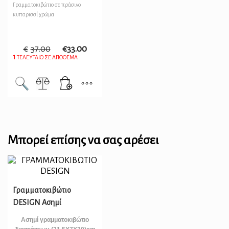
Γραμματοκιβώτιο σε πράσινο
κυπαρισσί χρώμα
€
37.00
€
33.00
1
ΤΕΛΕΥΤΑΙΟ ΣΕ ΑΠΟΘΕΜΑ
Μπορεί επίσης να σας αρέσει
Γραμματοκιβώτιο
DESIGN Ασημί
Ασημί γραμματοκιβώτιο