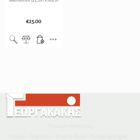
διαστάσεων (21,5X7X30)cm
€
25.00
Υλικά επιπλοποιϊας
Πάγκοι - Πορτάκια - Κουρτινόξυλα - Απορροφητήρες -