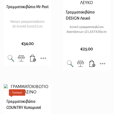
Γραμματοκιβώτιο Mr Post
Γραμματοκιβώτιο
DESIGN Λευκό
Μαύρο γραμματοκιβώτιο
30.5cmX8.5cmX21cm
Λευκό γραμματοκιβώτιο
διαστάσεων (21,5X7X30)cm
€
34.00
€
25.00
Προσφορά
Γραμματοκιβώτιο
COUNTRY Κυπαρισσί