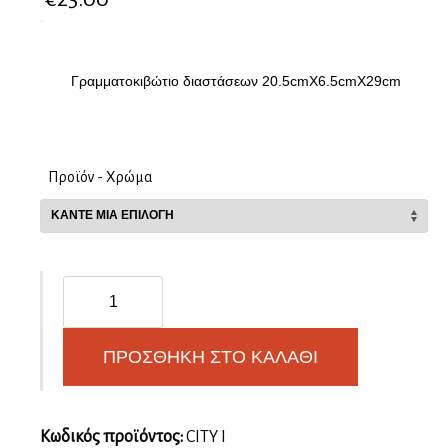
Γραμματοκιβώτιο διαστάσεων 20.5cmX6.5cmX29cm
Προϊόν - Χρώμα
Γραμματοκιβώτιο
CITY
I
ποσότητα
ΠΡΟΣΘΉΚΗ ΣΤΟ ΚΑΛΆΘΙ
Κωδικός προϊόντος:
CITY I