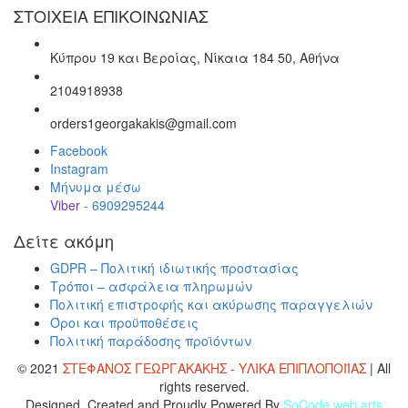
ΣΤΟΙΧΕΙΑ ΕΠΙΚΟΙΝΩΝΙΑΣ
Κύπρου 19 και Βεροίας, Νίκαια 184 50, Αθήνα
2104918938
orders1georgakakis@gmail.com
Facebook
Instagram
Μήνυμα μέσω
Viber
- 6909295244
Δείτε ακόμη
GDPR – Πολιτική ιδιωτικής προστασίας
Τρόποι – ασφάλεια πληρωμών
Πολιτική επιστροφής και ακύρωσης παραγγελιών
Όροι και προϋποθέσεις
Πολιτική παράδοσης προϊόντων
© 2021
ΣΤΕΦΑΝΟΣ ΓΕΩΡΓΑΚΑΚΗΣ - ΥΛΙΚΑ ΕΠΙΠΛΟΠΟΙΪΑΣ
| All
rights reserved.
Designed, Created and Proudly Powered By
SoCode web arts