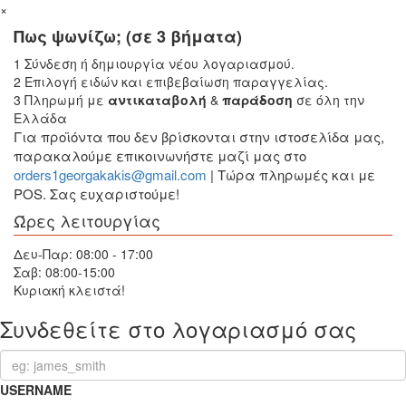
×
Πως ψωνίζω; (σε 3 βήματα)
1
Σύνδεση ή δημιουργία νέου λογαριασμού.
2
Επιλογή ειδών και επιβεβαίωση παραγγελίας.
3
Πληρωμή με
αντικαταβολή
&
παράδοση
σε όλη την
Ελλάδα
Για προϊόντα που δεν βρίσκονται στην ιστοσελίδα μας,
παρακαλούμε επικοινωνήστε μαζί μας στο
orders1georgakakis@gmail.com
| Τώρα πληρωμές και με
POS. Σας ευχαριστούμε!
Ώρες λειτουργίας
Δευ-Παρ: 08:00 - 17:00
Σαβ: 08:00-15:00
Κυριακή κλειστά!
Συνδεθείτε στο λογαριασμό σας
USERNAME