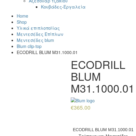
Αξεσουάρ τζακιού
Κουβάδες-Εργαλεία
Home
Shop
Υλικά επιπλοποϊίας
Μεντεσέδες Επίπλων
Μεντεσέδες blum
Blum clip-top
ECODRILL BLUM M31.1000.01
ECODRILL
BLUM
M31.1000.01
€
365.00
ECODRILL BLUM M31.1000.01