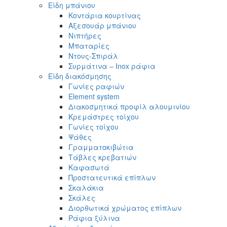
Είδη μπάνιου
Κοντάρια κουρτίνας
Αξεσουάρ μπάνιου
Νιπτήρες
Μπαταρίες
Ντους-Σπιράλ
Συρμάτινα – Inox ράφια
Είδη διακόσμησης
Γωνίες ραφιών
Element system
Διακοσμητικά προφίλ αλουμινίου
Κρεμάστρες τοίχου
Γωνίες τοίχου
Ψάθες
Γραμματοκιβώτια
Τάβλες κρεβατιών
Καφασωτά
Προστατευτικά επίπλων
Σκαλάκια
Σκάλες
Διορθωτικά χρώματος επίπλων
Ράφια ξύλινα