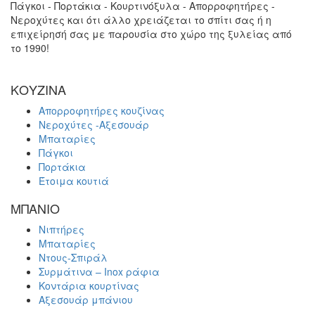
Πάγκοι - Πορτάκια - Κουρτινόξυλα - Απορροφητήρες -
Νεροχύτες και ότι άλλο χρειάζεται το σπίτι σας ή η
επιχείρησή σας με παρουσία στο χώρο της ξυλείας από
το 1990!
ΚΟΥΖΙΝΑ
Απορροφητήρες κουζίνας
Νεροχύτες -Αξεσουάρ
Μπαταρίες
Πάγκοι
Πορτάκια
Έτοιμα κουτιά
ΜΠΑΝΙΟ
Νιπτήρες
Μπαταρίες
Ντους-Σπιράλ
Συρμάτινα – Inox ράφια
Κοντάρια κουρτίνας
Αξεσουάρ μπάνιου