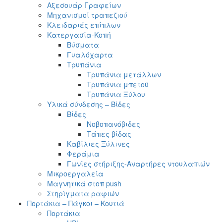
Αξεσουάρ Γραφείων
Μηχανισμοί τραπεζιού
Κλειδαριές επίπλων
Κατεργασία-Κοπή
Βύσματα
Γυαλόχαρτα
Τρυπάνια
Τρυπάνια μετάλλων
Τρυπάνια μπετού
Τρυπάνια Ξύλου
Υλικά σύνδεσης – Βίδες
Βίδες
Νοβοπανόβιδες
Τάπες βίδας
Καβίλιες Ξύλινες
Φεράμια
Γωνίες στήριξης-Αναρτήρες ντουλαπιών
Μικροεργαλεία
Μαγνητικά στοπ push
Στηρίγματα ραφιών
Πορτάκια – Πάγκοι – Κουτιά
Πορτάκια