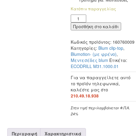
Τρύπημα για: Μεντεσέδες
Κατόπιν παραγγελίας
ECODRILL
BLUM
Προσθήκη στο καλάθι
M31.1000.01
ποσότητα
Κωδικός προϊόντος:
160760009
Κατηγορίες:
Blum clip-top
,
Blumotion- (με φρένο)
,
Μεντεσέδες blum
Ετικέτα:
ECODRILL M31.1000.01
Για να παραγγείλετε αυτό
το προϊόν τηλεφωνικά,
καλέστε μας στο
210.49.18.938
Στην τιμή περιλαμβάνεται Φ.Π.Α.
24%
Περιγραφή
Χαρακτηριστικά