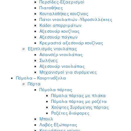
Περσίδες-Εξαερισμοί
Πιατοθήκες
Κουταλοθήκες κουζίνας
Πάτοι ντουλαπιών -Υδροσυλλέκτες
Κάδοι απορριμάτων
Αξεσουάρ κουζίνας
Αξεσουάρ πάγκων
Κρεμαστά αξεσουάρ κουζίνας
Εξοπλισμός ντουλάπας
Ασανσέρ ντουλάπας
Σωλήνες
Αξεσουάρ ντουλάπας
Μηχανισμοί για συρόμενες
Πόμολα – Κουρτινόξυλα
Πόρτα
Πόμολα πόρτας
Πόμολα πόρτας με πλάκα
Πόμολα πόρτας με ροζέτα
Χούφτες Συρόμενης πόρτας
Ροζέτες διάφορες
Μπουλ
Λαβές Εξώπορτας
Κρεμάστρες τοίχου