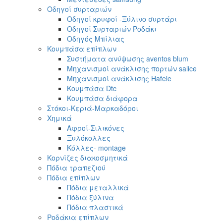
Οδηγοί συρταριών
Οδηγοί κρυφοί -Ξύλινο συρτάρι
Οδηγοί Συρταριών Ροδάκι
Οδηγός Μπίλιας
Κουμπάσα επίπλων
Συστήματα ανύψωσης aventos blum
Μηχανισμοί ανάκλισης πορτών salice
Μηχανισμοί ανάκλισης Hafele
Κουμπάσα Dtc
Κουμπάσα διάφορα
Στόκοι-Κεριά-Μαρκαδόροι
Χημικά
Αφροί-Σιλικόνες
Ξυλόκολλες
Κόλλες- montage
Κορνίζες διακοσμητικά
Πόδια τραπεζιού
Πόδια επίπλων
Πόδια μεταλλικά
Πόδια ξύλινα
Πόδια πλαστικά
Ροδάκια επίπλων