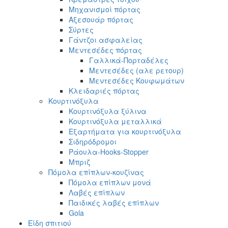
Μηχανισμοί πόρτας
Αξεσουάρ πόρτας
Σύρτες
Γάντζοι ασφαλείας
Μεντεσέδες πόρτας
Γαλλικά-Πορταδέλες
Μεντεσέδες (αλε ρετουρ)
Μεντεσέδες Κουφωμάτων
Κλειδαριές πόρτας
Κουρτινόξυλα
Κουρτινόξυλα ξύλινα
Κουρτινόξυλα μεταλλικά
Εξαρτήματα για κουρτινόξυλα
Σιδηρόδρομοι
Ράουλα-Hooks-Stopper
Μπριζ
Πόμολα επίπλων-κουζίνας
Πόμολα επίπλων μονά
Λαβές επίπλων
Παιδικές λαβές επίπλων
Gola
Είδη σπιτιού