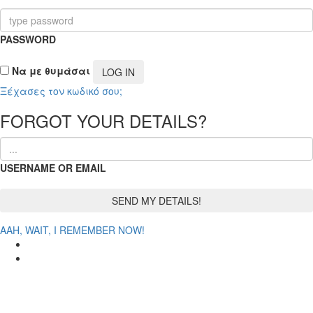
PASSWORD
Να με θυμάσαι
Ξέχασες τον κωδικό σου;
FORGOT YOUR DETAILS?
USERNAME OR EMAIL
AAH, WAIT, I REMEMBER NOW!