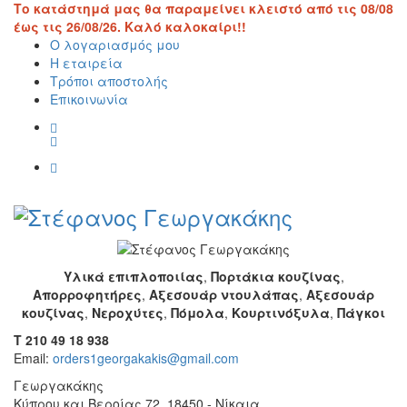
Το κατάστημά μας θα παραμείνει κλειστό από τις 08/08
έως τις 26/08/26. Καλό καλοκαίρι!!
Ο λογαριασμός μου
Η εταιρεία
Τρόποι αποστολής
Επικοινωνία
Υλικά επιπλοποιίας
,
Πορτάκια κουζίνας
,
Απορροφητήρες
,
Αξεσουάρ ντουλάπας
,
Αξεσουάρ
κουζίνας
,
Νεροχύτες
,
Πόμολα
,
Κουρτινόξυλα
,
Πάγκοι
T 210 49 18 938
Email:
orders1georgakakis@gmail.com
Γεωργακάκης
Κύπρου και Βεροίας 72, 18450 - Νίκαια