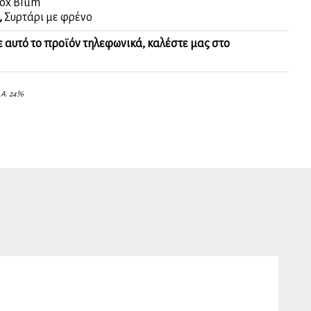
ox Blum
,
Συρτάρι με φρένο
ε αυτό το προϊόν τηλεφωνικά, καλέστε μας στο
.Α. 24%