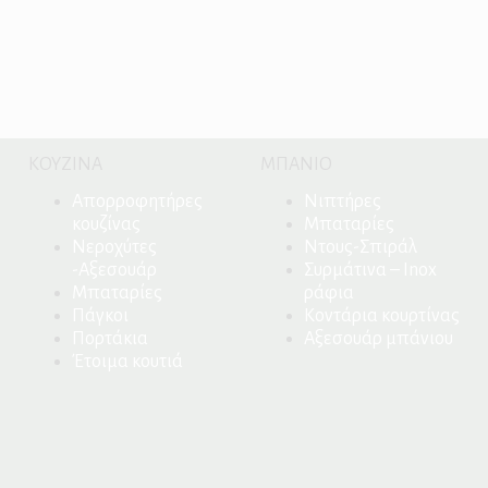
ΚΟΥΖΙΝΑ
ΜΠΑΝΙΟ
Απορροφητήρες
Νιπτήρες
κουζίνας
Μπαταρίες
Νεροχύτες
Ντους-Σπιράλ
-Αξεσουάρ
Συρμάτινα – Inox
Μπαταρίες
ράφια
Πάγκοι
Κοντάρια κουρτίνας
Πορτάκια
Αξεσουάρ μπάνιου
Έτοιμα κουτιά