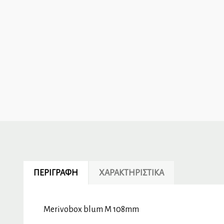
ΠΕΡΙΓΡΑΦΉ
ΧΑΡΑΚΤΗΡΙΣΤΙΚΆ
Merivobox blum M 108mm