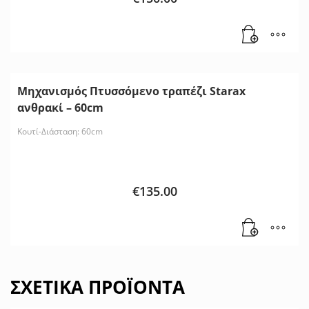
Μηχανισμός Πτυσσόμενο τραπέζι Starax
ανθρακί – 60cm
Κουτί-Διάσταση: 60cm
€
135.00
ΣΧΕΤΙΚΆ ΠΡΟΪΌΝΤΑ