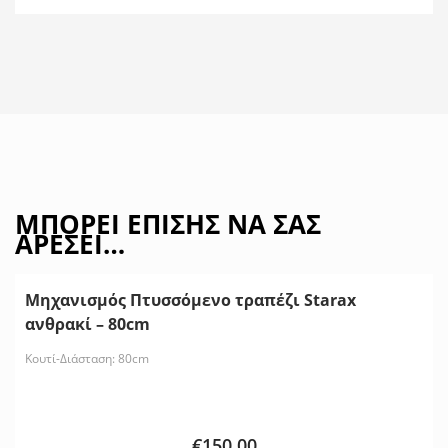
ΜΠΟΡΕΊ ΕΠΊΣΗΣ ΝΑ ΣΑΣ
ΑΡΈΣΕΙ…
Μηχανισμός Πτυσσόμενο τραπέζι Starax
ανθρακί – 80cm
Κουτί-Διάσταση: 80cm
€
150.00