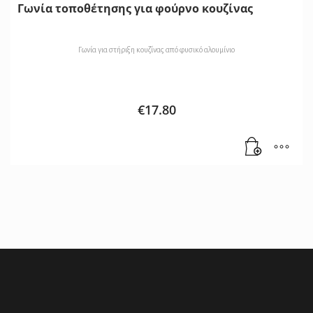
Γωνία τοποθέτησης για φούρνο κουζίνας
Γωνία για στήριξη κουζίνας από φυσικό αλουμίνιο
€
17.80