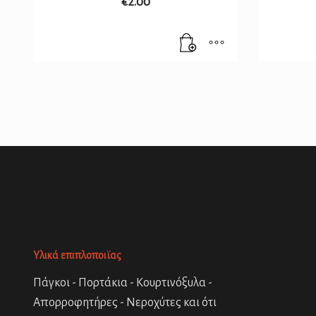
€
2.00
Υλικά επιπλοποιϊας
Πάγκοι - Πορτάκια - Κουρτινόξυλα -
Απορροφητήρες - Νεροχύτες και ότι