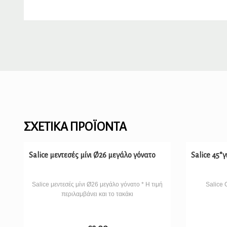
ΣΧΕΤΙΚΆ ΠΡΟΪΌΝΤΑ
Salice μεντεσές μίνι Ø26 μεγάλο γόνατο
Salice 45°
Salice μεντεσές μίνι Ø26 μεγάλο γόνατο * Η τιμή
Salice
περιλαμβάνει και το τακάκι