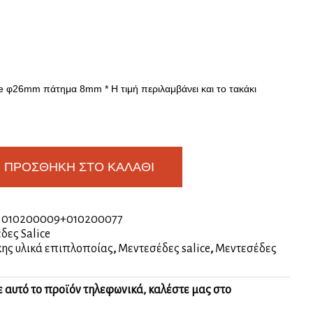
ce φ26mm πάτημα 8mm * Η τιμή περιλαμβάνει και το τακάκι
ΠΡΟΣΘΉΚΗ ΣΤΟ ΚΑΛΆΘΙ
:
010200009+010200077
δες Salice
ης υλικά επιπλοποίας
,
Μεντεσέδες salice
,
Μεντεσέδες
ε αυτό το προϊόν τηλεφωνικά, καλέστε μας στο