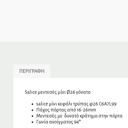
ΠΕΡΙΓΡΑΦΉ
Salice μεντεσές μίνι Ø26 γόνατο
salice μίνι κεφάλι τρύπας φ26 C6A7L99
Πάχος πόρτας από 16-26mm
Μεντεσές με δυνατό κράτημα στην πόρτα
Γωνία ανοίγματος 94°