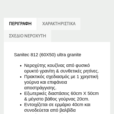
ΠΕΡΙΓΡΑΦΉ
ΧΑΡΑΚΤΗΡΙΣΤΙΚΆ
ΣΧΕΔΙΟ ΝΕΡΟΧΥΤΗ
Sanitec 812 (60X50) ultra granite
Νεροχύτης κουζίνας από φυσικό
ορυκτό γρανίτη & συνθετικές ρητίνες.
Πρακτικός σχεδιασμός με 1 χρηστική
γούρνα και επιφάνεια
αποστράγγισης.
Εξωτερικές διαστάσεις 60
cm
Χ 50
cm
& μέγιστο βάθος γούρνας 20
cm
.
Εντοιχίζεται σε ερμάριο 40
cm
και
συνοδεύεται από βαλβίδα