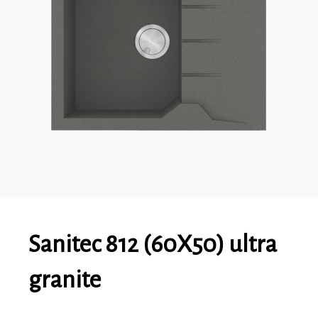
Sanitec 812 (60X50) ultra
granite