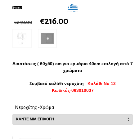
€
216.00
€
240.00
Διαστάσεις ( 60χ50) cm για ερμάριο 40cm επιλογή από 7
χρώματα
Συμβατό καλάθι νεροχύτη
–
Καλάθι Νο 12
Κωδικός-063010037
Νεροχύτης -Χρώμα