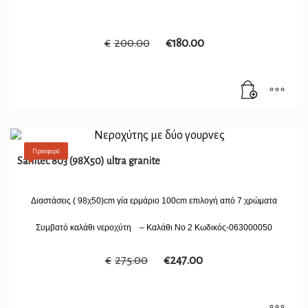
€
200.00
€
180.00
Προσφορά
Sanitec 803 (98X50) ultra granite
Διαστάσεις ( 98χ50)cm γία ερμάριο 100cm επιλογή από 7 χρώματα
Συμβατό καλάθι νεροχύτη –
Καλάθι Νο 2 Κωδικός-063000050
€
275.00
€
247.00