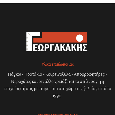
Υλικά επιπλοποιϊας
Πάγκοι - Πορτάκια - Κουρτινόξυλα - Απορροφητήρες -
Νεροχύτες και ότι άλλο χρειάζεται το σπίτι σας ή η
επιχείρησή σας με παρουσία στο χώρο της ξυλείας από το
1990!