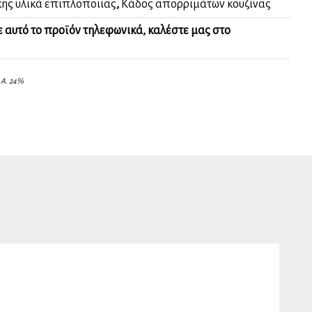
ης υλικά επιπλοποιίας
,
Κάδος απορριμάτων κουζίνας
ε αυτό το προϊόν τηλεφωνικά, καλέστε μας στο
.Α. 24%