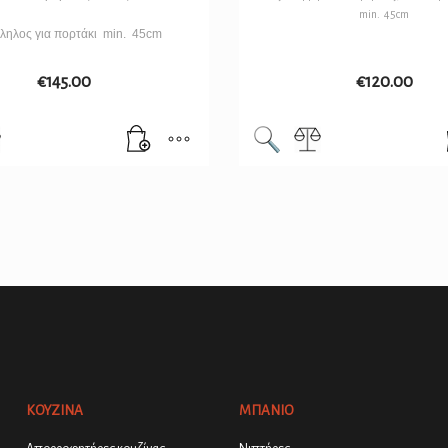
min. 45cm
ληλος για πορτάκι min. 45cm
€
145.00
€
120.00
ΚΟΥΖΙΝΑ
ΜΠΑΝΙΟ