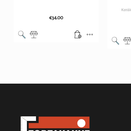
Κατάλ
€
34.00