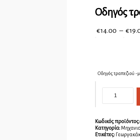
Οδηγός τρ
€
14.00
–
€
19.
Οδηγός τραπεζιού -
Οδηγός
τραπεζιού
ποσότητα
Κωδικός προϊόντος
Κατηγορία:
Μηχανισ
Ετικέτες:
Γεωργακάκ