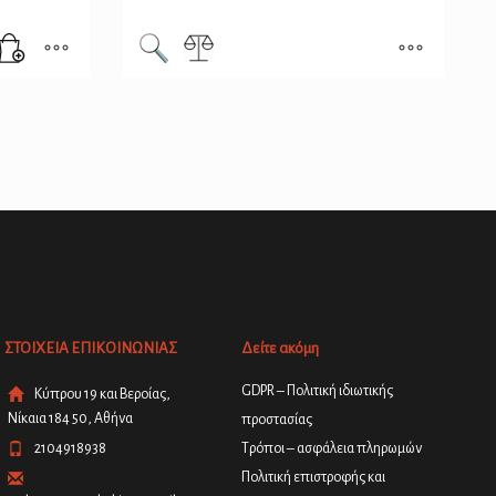
ΣΤΟΙΧΕΙΑ ΕΠΙΚΟΙΝΩΝΙΑΣ
Δείτε ακόμη
GDPR – Πολιτική ιδιωτικής
Κύπρου 19 και Βεροίας,
Νίκαια 184 50, Αθήνα
προστασίας
2104918938
Τρόποι – ασφάλεια πληρωμών
Πολιτική επιστροφής και