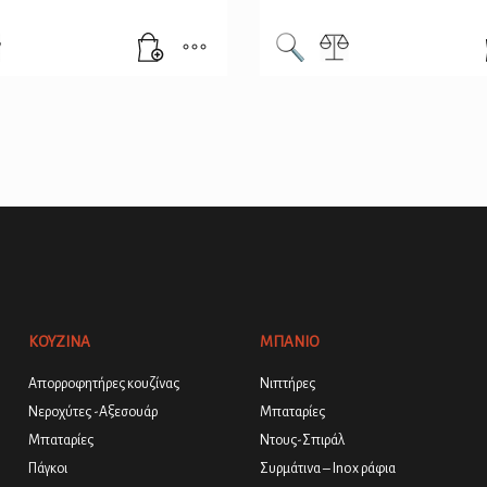
ΚΟΥΖΙΝΑ
ΜΠΑΝΙΟ
Απορροφητήρες κουζίνας
Νιπτήρες
Νεροχύτες -Αξεσουάρ
Μπαταρίες
Μπαταρίες
Ντους-Σπιράλ
Πάγκοι
Συρμάτινα – Inox ράφια