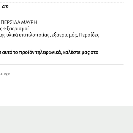
cm
:
ΠΕΡΣΙΔΑ ΜΑΥΡΗ
ς-Εξαερισμοί
ης υλικά επιπλοποιίας
,
εξαερισμός
,
Περσίδες
ε αυτό το προϊόν τηλεφωνικά, καλέστε μας στο
.Α. 24%