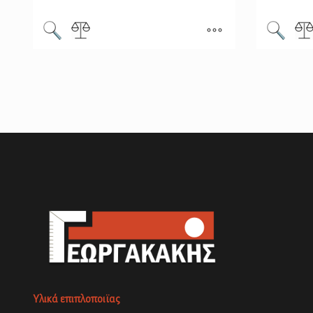
Υλικά επιπλοποιϊας