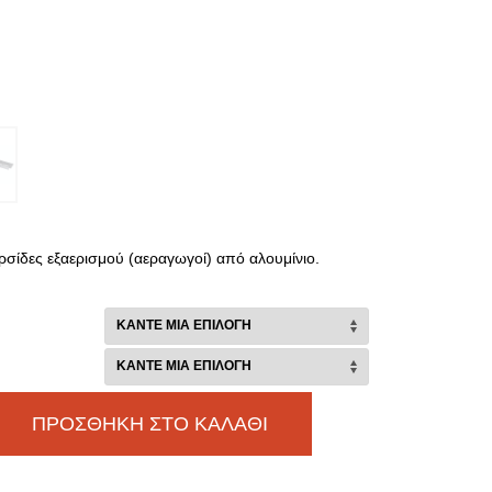
ρσίδες εξαερισμού (αεραγωγοί) από αλουμίνιο.
ΠΡΟΣΘΉΚΗ ΣΤΟ ΚΑΛΆΘΙ