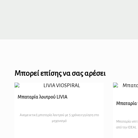
Μπορεί επίσης να σας αρέσει
Μπαταρία λουτρού LIVIA
Μπαταρία 
Αναμεικτική μπαταρία λουτρού με 5 χρόνια εγγύηση στο
μηχανισμό
Μπαταρία νιπτή
από την IDEAL