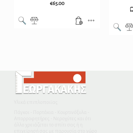
€
65.00
Υλικά επιπλοποιϊας
Πάγκοι - Πορτάκια - Κουρτινόξυλα -
Απορροφητήρες - Νεροχύτες και ότι
άλλο χρειάζεται το σπίτι σας ή η
επιχείρησή σας με παρουσία στο χώρο