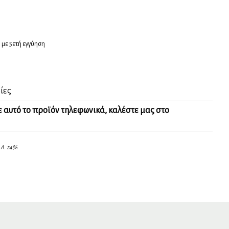
 με 5ετή εγγύηση
ίες
ε αυτό το προϊόν τηλεφωνικά, καλέστε μας στο
.Α. 24%