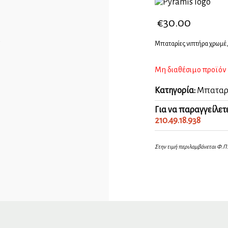
€
30.00
Μπαταρίες νιπτήρα χρωμέ,
Μη διαθέσιμο προϊόν
Κατηγορία:
Μπαταρ
Για να παραγγείλετ
210.49.18.938
Στην τιμή περιλαμβάνεται Φ.Π