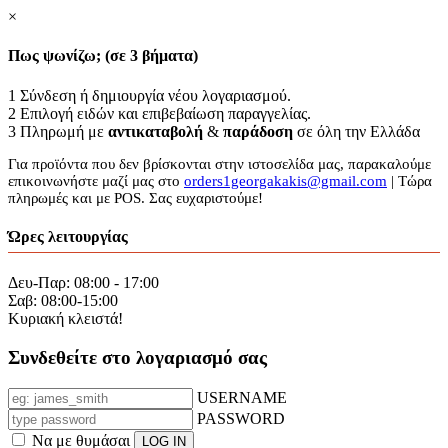
×
Πως ψωνίζω; (σε 3 βήματα)
1
Σύνδεση ή δημιουργία νέου λογαριασμού.
2
Επιλογή ειδών και επιβεβαίωση παραγγελίας.
3
Πληρωμή με
αντικαταβολή
&
παράδοση
σε όλη την Ελλάδα
Για προϊόντα που δεν βρίσκονται στην ιστοσελίδα μας, παρακαλούμε
επικοινωνήστε μαζί μας στο
orders1georgakakis@gmail.com
| Τώρα
πληρωμές και με POS. Σας ευχαριστούμε!
Ώρες λειτουργίας
Δευ-Παρ: 08:00 - 17:00
Σαβ: 08:00-15:00
Κυριακή κλειστά!
Συνδεθείτε στο λογαριασμό σας
USERNAME
PASSWORD
Να με θυμάσαι