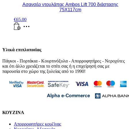
Ασανσέρ ντουλάπας Ambos Lift 700 διάστασης
75Χ117cm
€
65.00
Υλικά επιπλοποιϊας
Πάγκοι - Πορτάκια - Κουρτινόξυλα - Απορροφητήρες - Νεροχύτες
και ότι άλλο χρειάζεται το σπίτι σας ή η επιχείρησή σας με
παρουσία στο χώρο της ξυλείας από το 1990!
ΚΟΥΖΙΝΑ
Απορροφητήρες κουζίνας