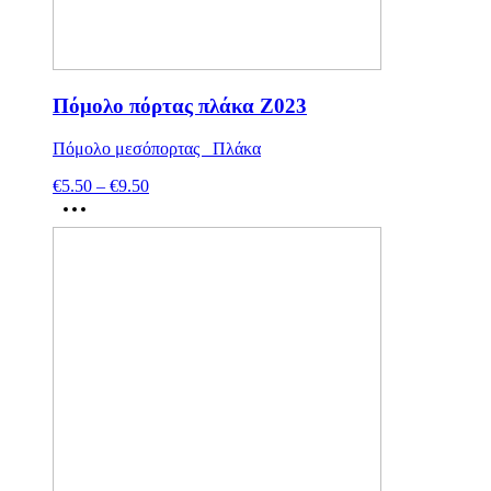
Πόμολο πόρτας πλάκα Ζ023
Πόμολο μεσόπορτας Πλάκα
€
5.50
–
€
9.50