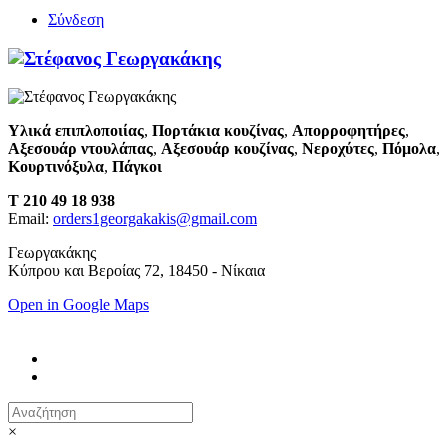
Σύνδεση
Υλικά επιπλοποιίας
,
Πορτάκια κουζίνας
,
Απορροφητήρες
,
Αξεσουάρ ντουλάπας
,
Αξεσουάρ κουζίνας
,
Νεροχύτες
,
Πόμολα
,
Κουρτινόξυλα
,
Πάγκοι
T 210 49 18 938
Email:
orders1georgakakis@gmail.com
Γεωργακάκης
Κύπρου και Βεροίας 72, 18450 - Νίκαια
Open in Google Maps
×