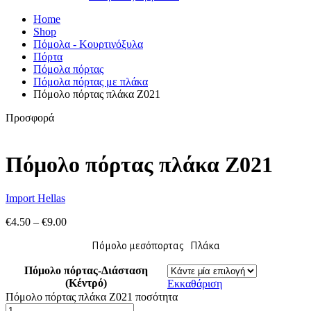
Home
Shop
Πόμολα - Κουρτινόξυλα
Πόρτα
Πόμολα πόρτας
Πόμολα πόρτας με πλάκα
Πόμολο πόρτας πλάκα Ζ021
Προσφορά
Πόμολο πόρτας πλάκα Ζ021
Import Hellas
€
4.50
–
€
9.00
Πόμολο μεσόπορτας Πλάκα
Πόμολο πόρτας-Διάσταση
(Κέντρό)
Εκκαθάριση
Πόμολο πόρτας πλάκα Ζ021 ποσότητα